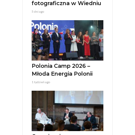
fotograficzna w Wiedniu
5 dni ago
Polonia Camp 2026 –
Młoda Energia Polonii
1 tydzień ago