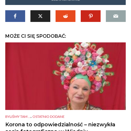
MOŻE CI SIĘ SPODOBAĆ:
,
BYLIŚMY TAM ...
OSTATNIO DODANE
Korona to odpowiedzialność – niezwykła