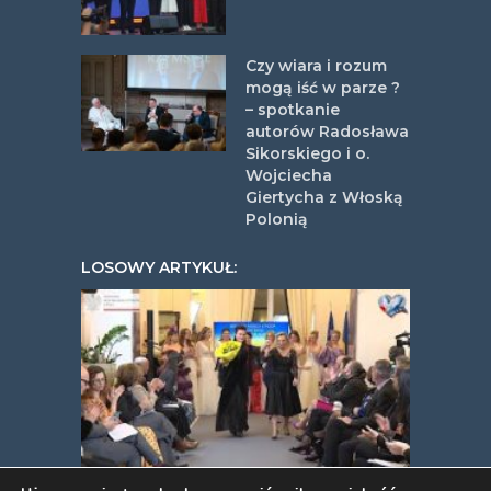
Czy wiara i rozum
mogą iść w parze ?
– spotkanie
autorów Radosława
Sikorskiego i o.
Wojciecha
Giertycha z Włoską
Polonią
LOSOWY ARTYKUŁ: