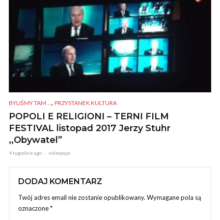
,
BYLIŚMY TAM ...
PRZYSTANEK KULTURA
POPOLI E RELIGIONI – TERNI FILM
FESTIVAL listopad 2017 Jerzy Stuhr
,,Obywatel”
4 tygodnie ago
videopyja
DODAJ KOMENTARZ
Twój adres email nie zostanie opublikowany.
Wymagane pola są
oznaczone
*