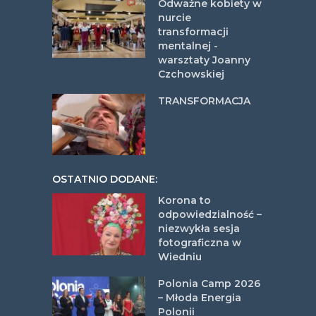
Odważne kobiety w
nurcie
transformacji
mentalnej -
warsztaty Joanny
Czchowskiej
TRANSFORMACJA
OSTATNIO DODANE:
Korona to
odpowiedzialność –
niezwykła sesja
fotograficzna w
Wiedniu
Polonia Camp 2026
– Młoda Energia
Polonii