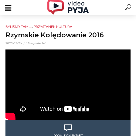
,
BYLIŚMY TAM ...
PRZYSTANEK KULTURA
Rzymskie Kolędowanie 2016
2023-03-26
18 wyświetleń
DODAJ KOMENTARZ