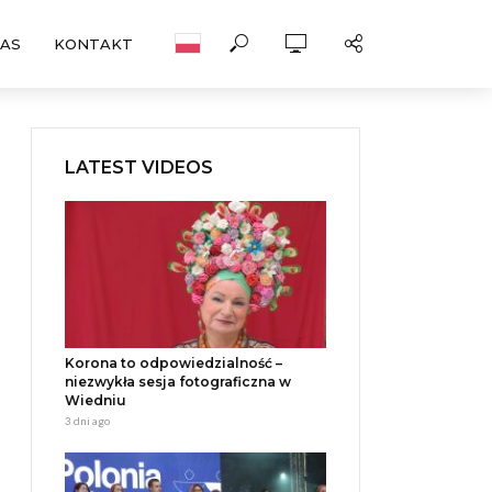
NAS
KONTAKT
LATEST VIDEOS
Korona to odpowiedzialność –
niezwykła sesja fotograficzna w
Wiedniu
3 dni ago