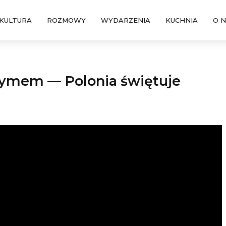
KULTURA
ROZMOWY
WYDARZENIA
KUCHNIA
O 
zymem — Polonia świętuje