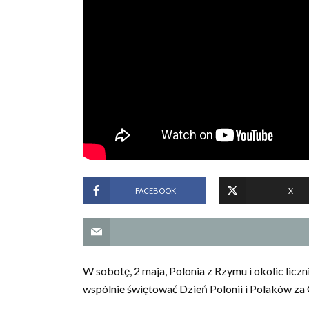
FACEBOOK
X
W sobotę, 2 maja, Polonia z Rzymu i okolic liczn
wspólnie świętować Dzień Polonii i Polaków za 