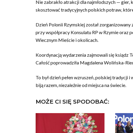
Nie zabrakło atrakcji dla najmłodszych — gier,
skosztować tradycyjnych polskich potraw, któr
Dzień Polonii Rzymskiej został zorganizowany 
przy współpracy Konsulatu RP w Rzymie oraz po
Wiecznym Mieście i okolicach.
Koordynacją wydarzenia zajmowali się ksiądz T
Całość poprowadziła Magdalena Wolińska-Ried
To był dzień pełen wzruszeń, polskiej tradycji i
biją razem, niezależnie od miejsca na świecie.
MOŻE CI SIĘ SPODOBAĆ: