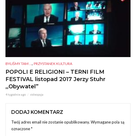
,
BYLIŚMY TAM ...
PRZYSTANEK KULTURA
POPOLI E RELIGIONI – TERNI FILM
FESTIVAL listopad 2017 Jerzy Stuhr
,,Obywatel”
4 tygodnie ago
videopyja
DODAJ KOMENTARZ
Twój adres email nie zostanie opublikowany.
Wymagane pola są
oznaczone
*