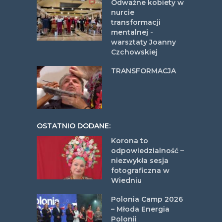
Odważne kobiety w
nurcie
transformacji
mentalnej -
warsztaty Joanny
Czchowskiej
TRANSFORMACJA
OSTATNIO DODANE:
Korona to
odpowiedzialność –
niezwykła sesja
fotograficzna w
Wiedniu
Polonia Camp 2026
– Młoda Energia
Polonii