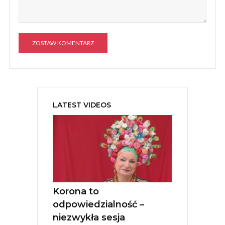
A
l
t
e
LATEST VIDEOS
r
n
a
t
i
v
e
:
Korona to
odpowiedzialność –
niezwykła sesja