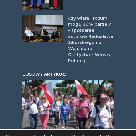
Czy wiara i rozum
mogą iść w parze ?
– spotkanie
autorów Radosława
Sikorskiego i o.
Wojciecha
Giertycha z Włoską
Polonią
LOSOWY ARTYKUŁ: