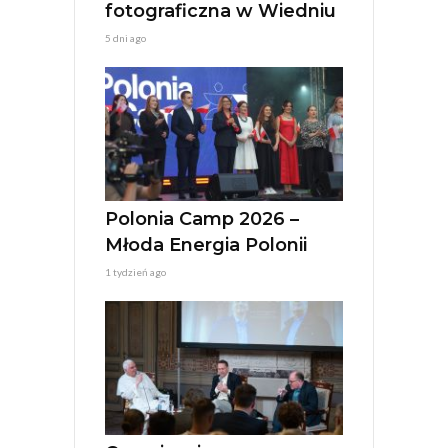
fotograficzna w Wiedniu
5 dni ago
Polonia Camp 2026 –
Młoda Energia Polonii
1 tydzień ago