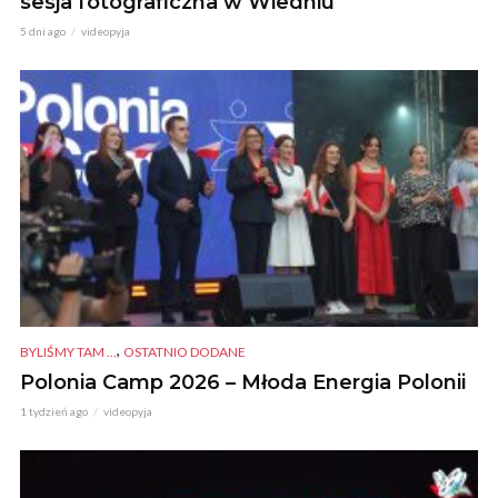
sesja fotograficzna w Wiedniu
5 dni ago
videopyja
,
BYLIŚMY TAM ...
OSTATNIO DODANE
Polonia Camp 2026 – Młoda Energia Polonii
1 tydzień ago
videopyja