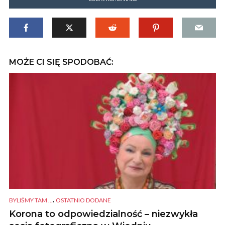
MOŻE CI SIĘ SPODOBAĆ:
,
BYLIŚMY TAM ...
OSTATNIO DODANE
Korona to odpowiedzialność – niezwykła