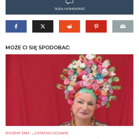
DODAJ KOMENTARZ
MOŻE CI SIĘ SPODOBAĆ:
,
BYLIŚMY TAM ...
OSTATNIO DODANE