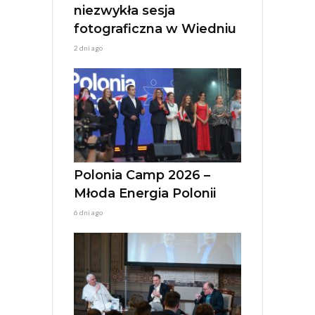
niezwykła sesja
fotograficzna w Wiedniu
2 dni ago
Polonia Camp 2026 –
Młoda Energia Polonii
6 dni ago