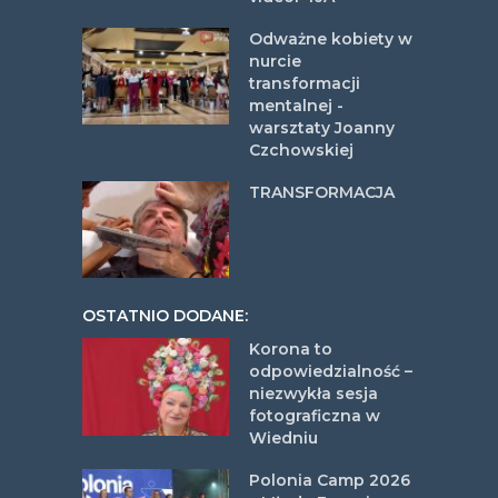
Odważne kobiety w
nurcie
transformacji
mentalnej -
warsztaty Joanny
Czchowskiej
TRANSFORMACJA
OSTATNIO DODANE:
Korona to
odpowiedzialność –
niezwykła sesja
fotograficzna w
Wiedniu
Polonia Camp 2026