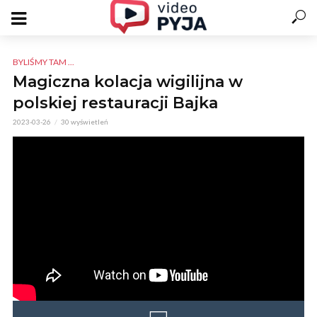
BYLIŚMY TAM ...
Magiczna kolacja wigilijna w
polskiej restauracji Bajka
2023-03-26
30 wyświetleń