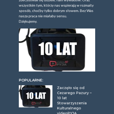
wszystkim tym, którzy nas wspierają w rozmaity
sposób, choćby tylko dobrym słowem. Bez Was
nasza praca nie miałaby sensu.
Dziękujemy.
POPULARNE:
Zaczęło się od
Cezarego Pazury –
10 lat
Stowarzyszenia
Kulturalnego
videoPYJA