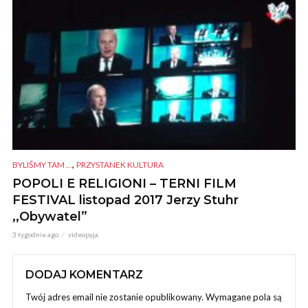
,
BYLIŚMY TAM ...
PRZYSTANEK KULTURA
POPOLI E RELIGIONI – TERNI FILM
FESTIVAL listopad 2017 Jerzy Stuhr
,,Obywatel”
3 tygodnie ago
videopyja
DODAJ KOMENTARZ
Twój adres email nie zostanie opublikowany.
Wymagane pola są