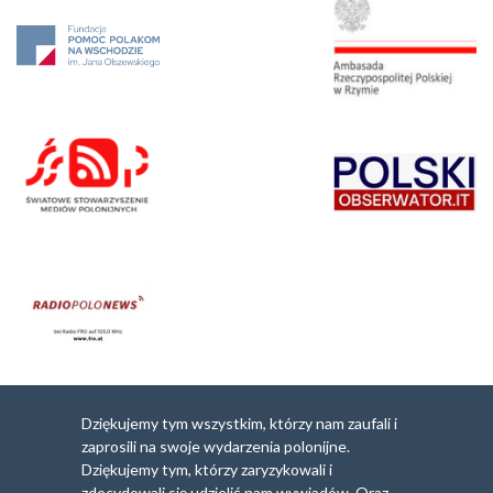
Dziękujemy tym wszystkim, którzy nam zaufali i
zaprosili na swoje wydarzenia polonijne.
Dziękujemy tym, którzy zaryzykowali i
zdecydowali się udzielić nam wywiadów. Oraz