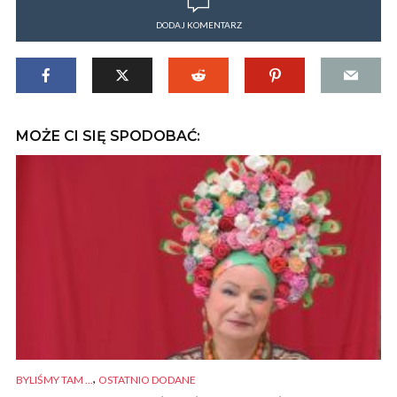
DODAJ KOMENTARZ
MOŻE CI SIĘ SPODOBAĆ:
,
BYLIŚMY TAM ...
OSTATNIO DODANE