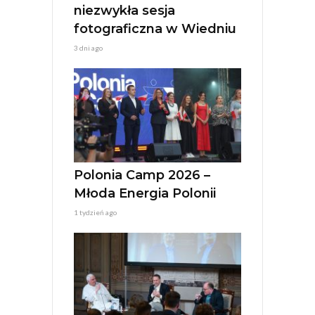
niezwykła sesja
fotograficzna w Wiedniu
3 dni ago
Polonia Camp 2026 –
Młoda Energia Polonii
1 tydzień ago