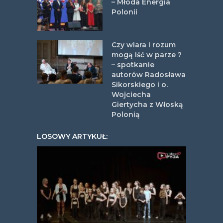
– Młoda Energia
Polonii
Czy wiara i rozum
mogą iść w parze ?
– spotkanie
autorów Radosława
Sikorskiego i o.
Wojciecha
Giertycha z Włoską
Polonią
LOSOWY ARTYKUŁ: