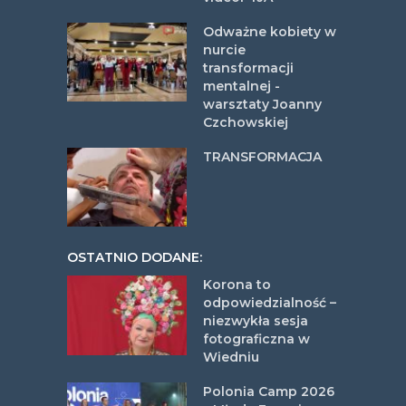
Odważne kobiety w
nurcie
transformacji
mentalnej -
warsztaty Joanny
Czchowskiej
TRANSFORMACJA
OSTATNIO DODANE:
Korona to
odpowiedzialność –
niezwykła sesja
fotograficzna w
Wiedniu
Polonia Camp 2026