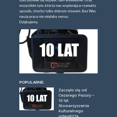
wszystkim tym, którzy nas wspierają w rozmaity
sposób, choćby tylko dobrym słowem. Bez Was
nasza praca nie miałaby sensu.
Dziękujemy.
POPULARNE:
Zaczęło się od
Cezarego Pazury –
10 lat
Stowarzyszenia
Kulturalnego
videoPYJA