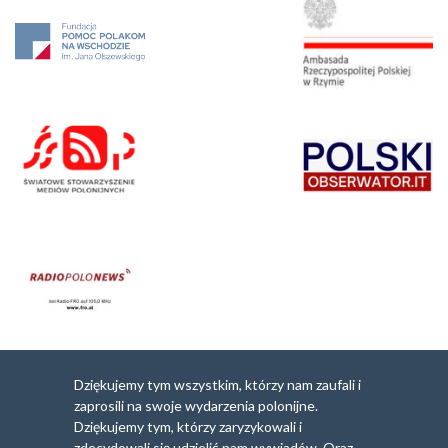
Dziękujemy tym wszystkim, którzy nam zaufali i
zaprosili na swoje wydarzenia polonijne.
Dziękujemy tym, którzy zaryzykowali i
zdecydowali się udzielić nam wywiadów. Oraz