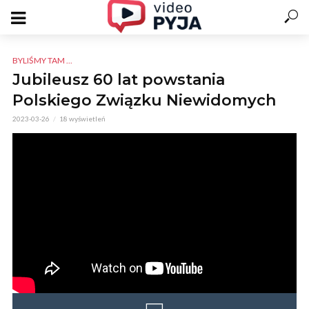
BYLIŚMY TAM ...
Jubileusz 60 lat powstania
Polskiego Związku Niewidomych
2023-03-26
18 wyświetleń