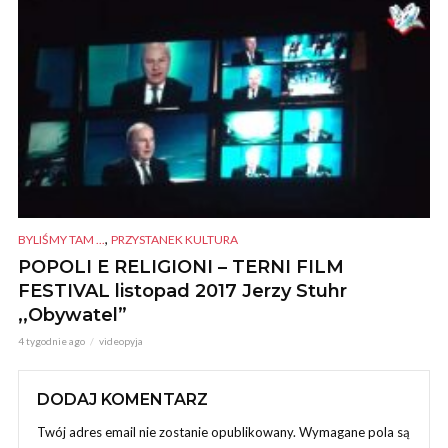
,
BYLIŚMY TAM ...
PRZYSTANEK KULTURA
POPOLI E RELIGIONI – TERNI FILM
FESTIVAL listopad 2017 Jerzy Stuhr
,,Obywatel”
4 tygodnie ago
videopyja
DODAJ KOMENTARZ
Twój adres email nie zostanie opublikowany.
Wymagane pola są