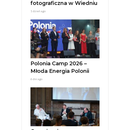
fotograficzna w Wiedniu
1 dzień ago
Polonia Camp 2026 –
Młoda Energia Polonii
6 dni ago