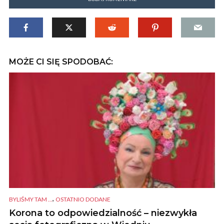
MOŻE CI SIĘ SPODOBAĆ:
,
BYLIŚMY TAM ...
OSTATNIO DODANE
Korona to odpowiedzialność – niezwykła