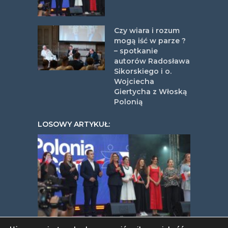
Czy wiara i rozum
mogą iść w parze ?
– spotkanie
autorów Radosława
Sikorskiego i o.
Wojciecha
Giertycha z Włoską
Polonią
LOSOWY ARTYKUŁ: