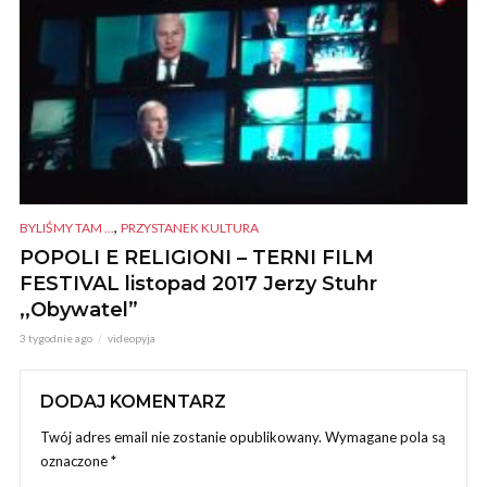
,
BYLIŚMY TAM ...
PRZYSTANEK KULTURA
POPOLI E RELIGIONI – TERNI FILM
FESTIVAL listopad 2017 Jerzy Stuhr
,,Obywatel”
3 tygodnie ago
videopyja
DODAJ KOMENTARZ
Twój adres email nie zostanie opublikowany.
Wymagane pola są
oznaczone
*