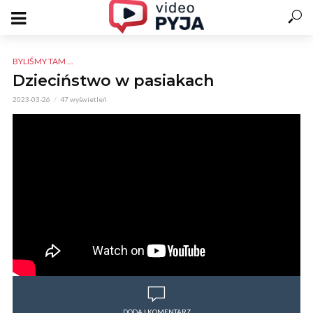
BYLIŚMY TAM ...
Dzieciństwo w pasiakach
2023-03-26
47 wyświetleń
DODAJ KOMENTARZ