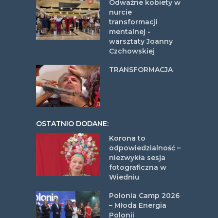
Odważne kobiety w
nurcie
transformacji
mentalnej -
warsztaty Joanny
Czchowskiej
TRANSFORMACJA
OSTATNIO DODANE:
Korona to
odpowiedzialność –
niezwykła sesja
fotograficzna w
Wiedniu
Polonia Camp 2026
– Młoda Energia
Polonii