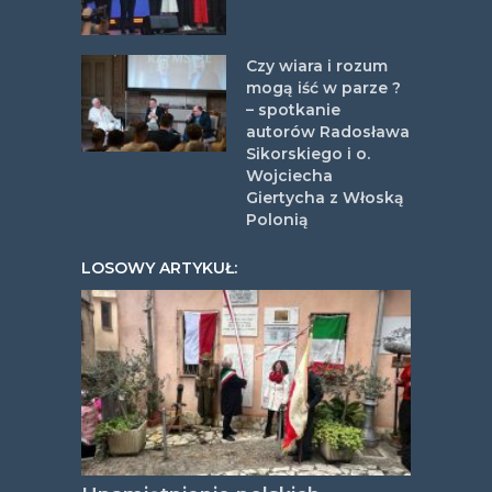
Czy wiara i rozum
mogą iść w parze ?
– spotkanie
autorów Radosława
Sikorskiego i o.
Wojciecha
Giertycha z Włoską
Polonią
LOSOWY ARTYKUŁ: