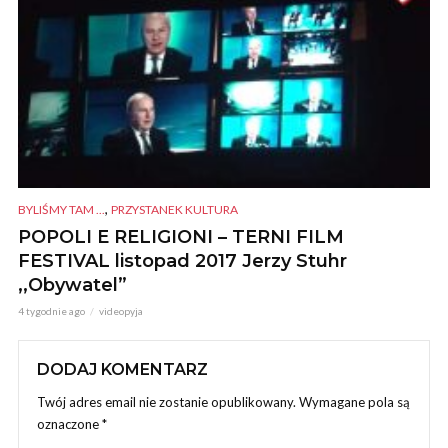
,
BYLIŚMY TAM ...
PRZYSTANEK KULTURA
POPOLI E RELIGIONI – TERNI FILM
FESTIVAL listopad 2017 Jerzy Stuhr
,,Obywatel”
4 tygodnie ago
videopyja
DODAJ KOMENTARZ
Twój adres email nie zostanie opublikowany.
Wymagane pola są
oznaczone
*