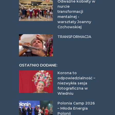
Odważne kobiety w
nurcie
transformacji
mentalnej -
warsztaty Joanny
Czchowskiej
TRANSFORMACJA
OSTATNIO DODANE:
Korona to
odpowiedzialność –
niezwykła sesja
fotograficzna w
Wiedniu
Polonia Camp 2026
– Młoda Energia
Polonii