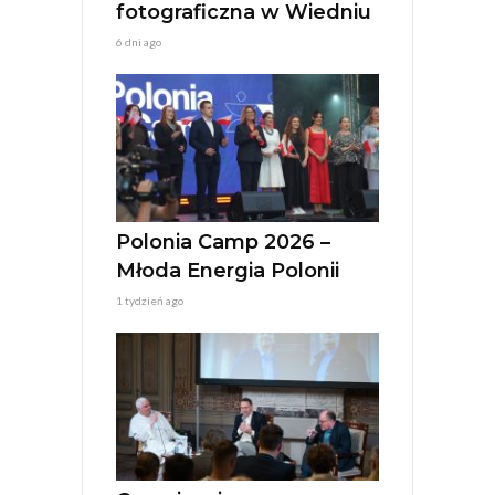
fotograficzna w Wiedniu
6 dni ago
Polonia Camp 2026 –
Młoda Energia Polonii
1 tydzień ago