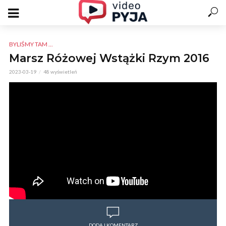
BYLIŚMY TAM ...
Marsz Różowej Wstążki Rzym 2016
2023-03-19
48 wyświetleń
DODAJ KOMENTARZ