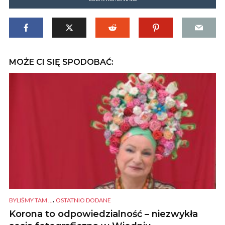
MOŻE CI SIĘ SPODOBAĆ:
,
BYLIŚMY TAM ...
OSTATNIO DODANE
Korona to odpowiedzialność – niezwykła