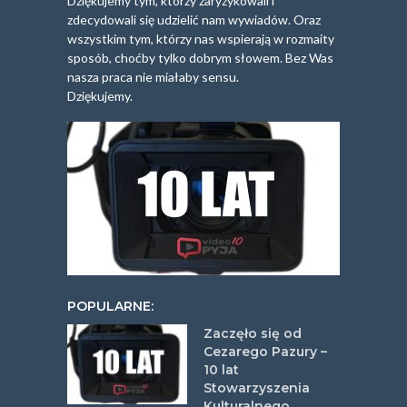
Dziękujemy tym, którzy zaryzykowali i
zdecydowali się udzielić nam wywiadów. Oraz
wszystkim tym, którzy nas wspierają w rozmaity
sposób, choćby tylko dobrym słowem. Bez Was
nasza praca nie miałaby sensu.
Dziękujemy.
POPULARNE:
Zaczęło się od
Cezarego Pazury –
10 lat
Stowarzyszenia
Kulturalnego