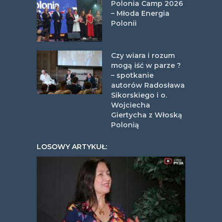
Polonia Camp 2026
– Młoda Energia
Polonii
Czy wiara i rozum
mogą iść w parze ?
– spotkanie
autorów Radosława
Sikorskiego i o.
Wojciecha
Giertycha z Włoską
Polonią
LOSOWY ARTYKUŁ: