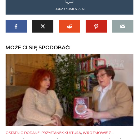
DODAJ KOMENTARZ
MOŻE CI SIĘ SPODOBAĆ:
,
,
OSTATNIO DODANE
PRZYSTANEK KULTURA
W ROZMOWIE Z ...