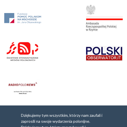
Dziękujemy tym wszystkim, którzy nam zaufali i
zaprosili na swoje wydarzenia polonijne.