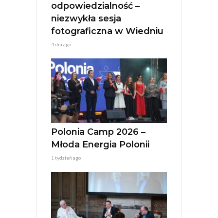
odpowiedzialność –
niezwykła sesja
fotograficzna w Wiedniu
4 dni ago
Polonia Camp 2026 –
Młoda Energia Polonii
1 tydzień ago