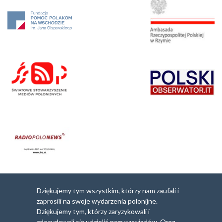
Dziękujemy tym wszystkim, którzy nam zaufali i
zaprosili na swoje wydarzenia polonijne.
Dziękujemy tym, którzy zaryzykowali i
zdecydowali się udzielić nam wywiadów. Oraz