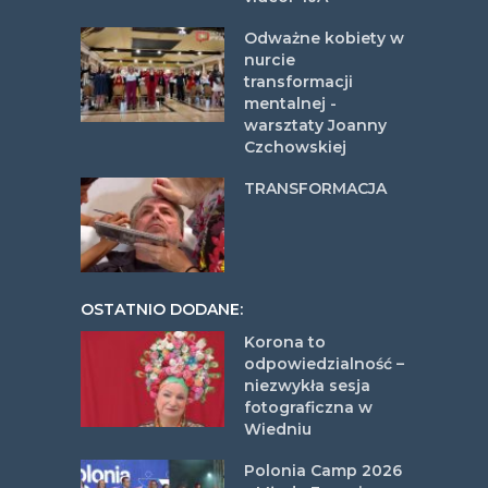
Odważne kobiety w
nurcie
transformacji
mentalnej -
warsztaty Joanny
Czchowskiej
TRANSFORMACJA
OSTATNIO DODANE:
Korona to
odpowiedzialność –
niezwykła sesja
fotograficzna w
Wiedniu
Polonia Camp 2026