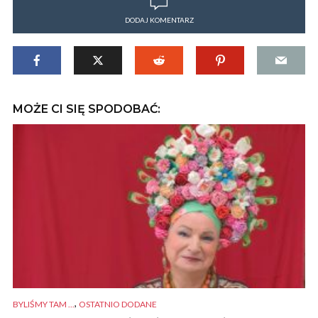
DODAJ KOMENTARZ
MOŻE CI SIĘ SPODOBAĆ:
,
BYLIŚMY TAM ...
OSTATNIO DODANE