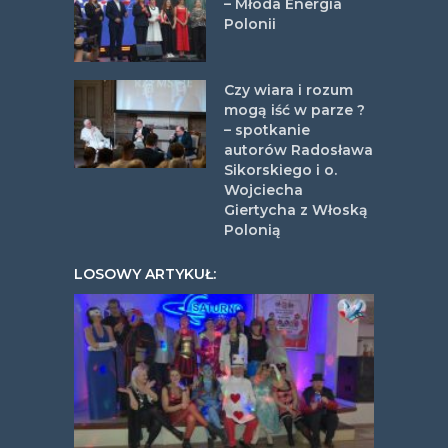
– Młoda Energia
Polonii
Czy wiara i rozum
mogą iść w parze ?
– spotkanie
autorów Radosława
Sikorskiego i o.
Wojciecha
Giertycha z Włoską
Polonią
LOSOWY ARTYKUŁ: