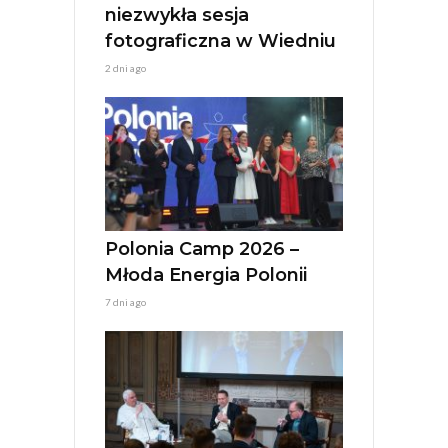
niezwykła sesja
fotograficzna w Wiedniu
2 dni ago
Polonia Camp 2026 –
Młoda Energia Polonii
7 dni ago