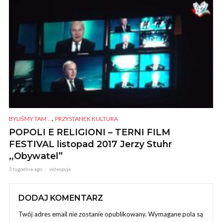
,
BYLIŚMY TAM ...
PRZYSTANEK KULTURA
POPOLI E RELIGIONI – TERNI FILM
FESTIVAL listopad 2017 Jerzy Stuhr
,,Obywatel”
3 tygodnie ago
videopyja
DODAJ KOMENTARZ
Twój adres email nie zostanie opublikowany.
Wymagane pola są