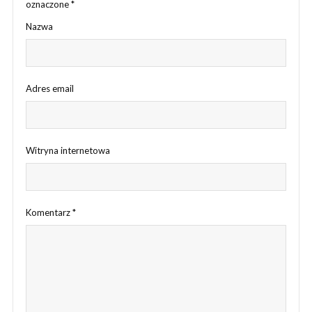
oznaczone
*
Nazwa
Adres email
Witryna internetowa
Komentarz
*