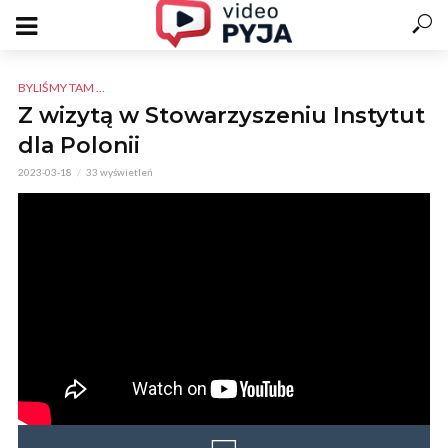
BYLIŚMY TAM ...
Z wizytą w Stowarzyszeniu Instytut
dla Polonii
2023-03-18
33 wyświetleń