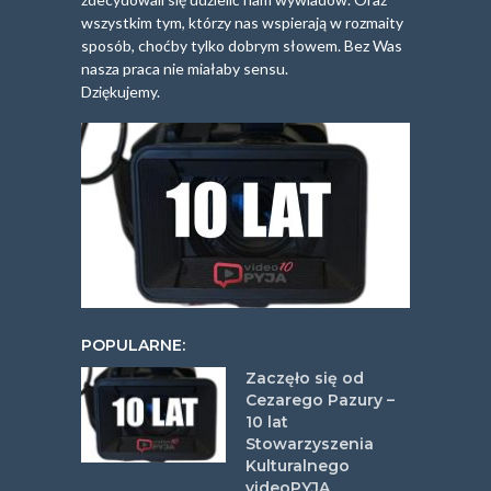
wszystkim tym, którzy nas wspierają w rozmaity
sposób, choćby tylko dobrym słowem. Bez Was
nasza praca nie miałaby sensu.
Dziękujemy.
POPULARNE:
Zaczęło się od
Cezarego Pazury –
10 lat
Stowarzyszenia
Kulturalnego
videoPYJA