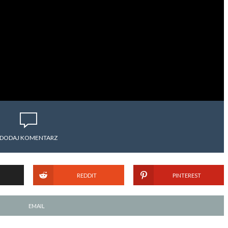
DODAJ KOMENTARZ
REDDIT
PINTEREST
EMAIL