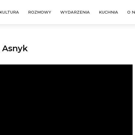
KULTURA
ROZMOWY
WYDARZENIA
KUCHNIA
O 
m Asnyk