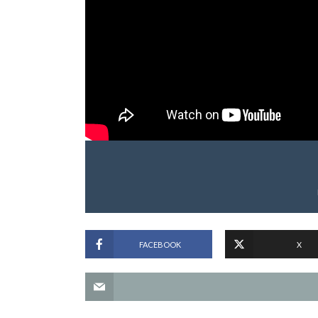
FACEBOOK
X