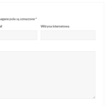
gane pola są oznaczone
*
il
Witryna internetowa