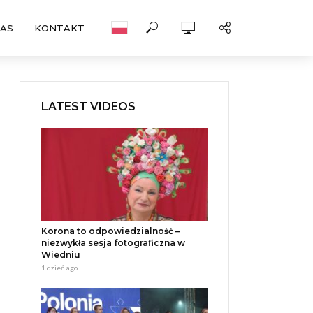
NAS
KONTAKT
LATEST VIDEOS
Korona to odpowiedzialność –
niezwykła sesja fotograficzna w
Wiedniu
1 dzień ago