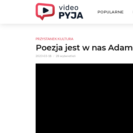
POPULARNE
PRZYSTANEK KULTURA
Poezja jest w nas Ada
2023-03-18
28 wyświetleń