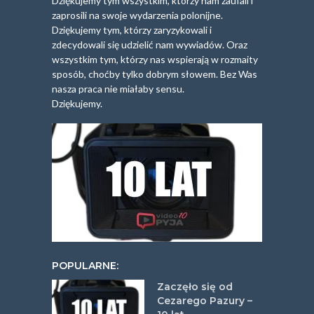
Dziękujemy tym wszystkim, którzy nam zaufali i
zaprosili na swoje wydarzenia polonijne.
Dziękujemy tym, którzy zaryzykowali i
zdecydowali się udzielić nam wywiadów. Oraz
wszystkim tym, którzy nas wspierają w rozmaity
sposób, choćby tylko dobrym słowem. Bez Was
nasza praca nie miałaby sensu.
Dziękujemy.
POPULARNE:
Zaczęło się od
Cezarego Pazury –