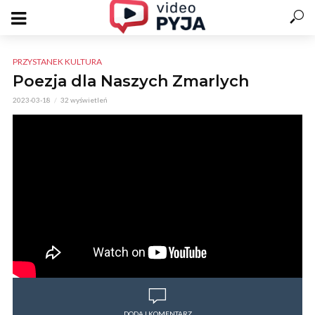
PRZYSTANEK KULTURA
Poezja dla Naszych Zmarlych
2023-03-18
32 wyświetleń
DODAJ KOMENTARZ