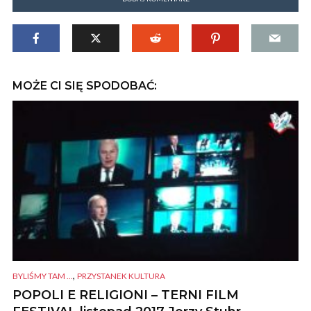
MOŻE CI SIĘ SPODOBAĆ:
,
BYLIŚMY TAM ...
PRZYSTANEK KULTURA
POPOLI E RELIGIONI – TERNI FILM