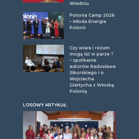
Wiedniu
Polonia Camp 2026
– Młoda Energia
Polonii
Czy wiara i rozum
mogą iść w parze ?
– spotkanie
autorów Radosława
Sikorskiego i o.
Wojciecha
Giertycha z Włoską
Polonią
LOSOWY ARTYKUŁ: