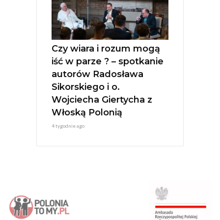
Czy wiara i rozum mogą
iść w parze ? – spotkanie
autorów Radosława
Sikorskiego i o.
Wojciecha Giertycha z
Włoską Polonią
4 tygodnie ago