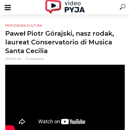
PRZYSTANEK KULTURA
Paweł Piotr Górajski, nasz rodak,
laureat Conservatorio di Musica
Santa Cecilia
2023-03-18
76 wyświetleń