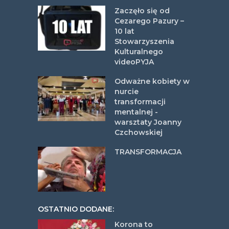
Zaczęło się od
Cezarego Pazury –
10 lat
Stowarzyszenia
Kulturalnego
videoPYJA
Odważne kobiety w
nurcie
transformacji
mentalnej -
warsztaty Joanny
Czchowskiej
TRANSFORMACJA
OSTATNIO DODANE:
Korona to