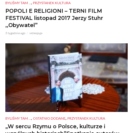
,
BYLIŚMY TAM ...
PRZYSTANEK KULTURA
POPOLI E RELIGIONI – TERNI FILM
FESTIVAL listopad 2017 Jerzy Stuhr
,,Obywatel”
3 tygodnie ago
videopyja
,
,
BYLIŚMY TAM ...
OSTATNIO DODANE
PRZYSTANEK KULTURA
„W sercu Rzymu o Polsce, kulturze i