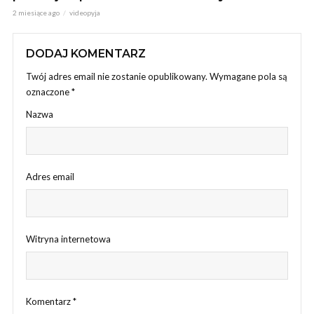
2 miesiące ago
videopyja
DODAJ KOMENTARZ
Twój adres email nie zostanie opublikowany.
Wymagane pola są
oznaczone
*
Nazwa
Adres email
Witryna internetowa
Komentarz
*