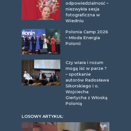
odpowiedzialność –
niezwykła sesja
fotograficzna w
Wiedniu
Polonia Camp 2026
– Młoda Energia
Polonii
Czy wiara i rozum
mogą iść w parze ?
– spotkanie
autorów Radosława
Sikorskiego i o.
Wojciecha
Giertycha z Włoską
Polonią
LOSOWY ARTYKUŁ: