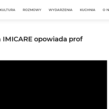
KULTURA
ROZMOWY
WYDARZENIA
KUCHNIA
O 
IMICARE opowiada prof