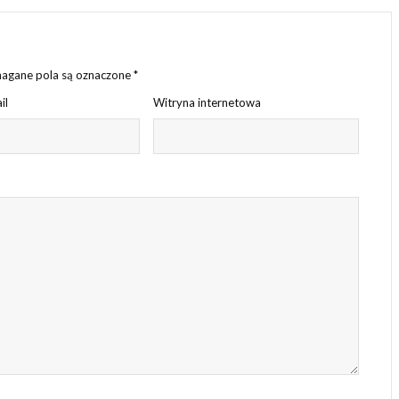
gane pola są oznaczone
*
il
Witryna internetowa