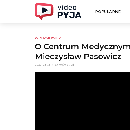
POPULARNE
W ROZMOWIE Z ...
O Centrum Medycznym 
Mieczysław Pasowicz
2023-03-18
65 wyświetleń