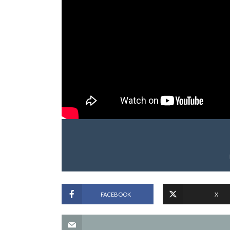
FACEBOOK
X