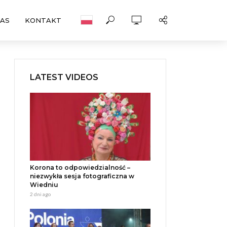
NAS
KONTAKT
LATEST VIDEOS
Korona to odpowiedzialność –
niezwykła sesja fotograficzna w
Wiedniu
2 dni ago