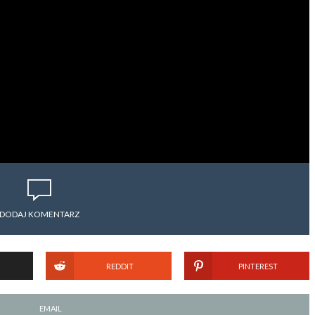
DODAJ KOMENTARZ
REDDIT
PINTEREST
EMAIL