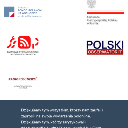
Dziękujemy tym wszystkim, którzy nam zaufali i
zaprosili na swoje wydarzenia polonijne.
Dziękujemy tym, którzy zaryzykowali i
zdecydowali się udzielić nam wywiadów. Oraz