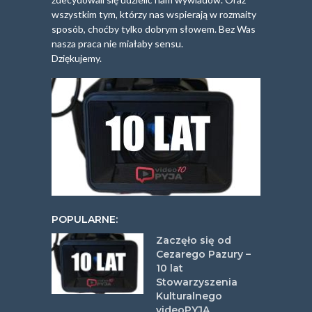
wszystkim tym, którzy nas wspierają w rozmaity
sposób, choćby tylko dobrym słowem. Bez Was
nasza praca nie miałaby sensu.
Dziękujemy.
POPULARNE:
Zaczęło się od
Cezarego Pazury –
10 lat
Stowarzyszenia
Kulturalnego
videoPYJA