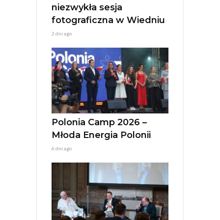
niezwykła sesja
fotograficzna w Wiedniu
2 dni ago
Polonia Camp 2026 –
Młoda Energia Polonii
6 dni ago