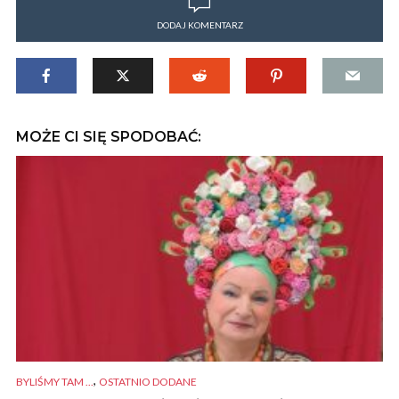
DODAJ KOMENTARZ
MOŻE CI SIĘ SPODOBAĆ:
,
BYLIŚMY TAM ...
OSTATNIO DODANE