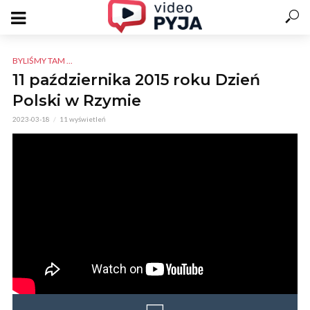
BYLIŚMY TAM ...
11 października 2015 roku Dzień
Polski w Rzymie
2023-03-18
11 wyświetleń