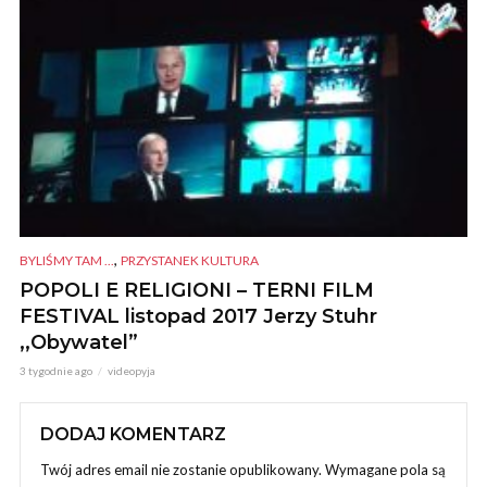
,
BYLIŚMY TAM ...
PRZYSTANEK KULTURA
POPOLI E RELIGIONI – TERNI FILM
FESTIVAL listopad 2017 Jerzy Stuhr
,,Obywatel”
3 tygodnie ago
videopyja
DODAJ KOMENTARZ
Twój adres email nie zostanie opublikowany.
Wymagane pola są