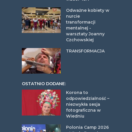
Odważne kobiety w
nurcie
transformacji
mentalnej -
warsztaty Joanny
Czchowskiej
TRANSFORMACJA
OSTATNIO DODANE:
Korona to
odpowiedzialność –
niezwykła sesja
fotograficzna w
Wiedniu
Polonia Camp 2026