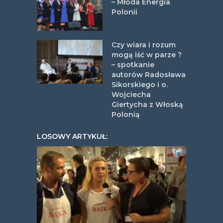
– Młoda Energia
Polonii
Czy wiara i rozum
mogą iść w parze ?
– spotkanie
autorów Radosława
Sikorskiego i o.
Wojciecha
Giertycha z Włoską
Polonią
LOSOWY ARTYKUŁ: