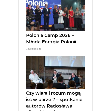
Polonia Camp 2026 –
Młoda Energia Polonii
1 tydzień ago
Czy wiara i rozum mogą
iść w parze ? – spotkanie
autorów Radosława