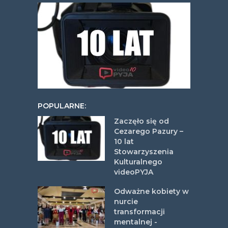
POPULARNE:
Zaczęło się od
Cezarego Pazury –
10 lat
Stowarzyszenia
Kulturalnego
videoPYJA
Odważne kobiety w
nurcie
transformacji
mentalnej -