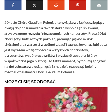
20-lecie Chóru Gaudium Poloniae to wyjątkowy jubileusz będący
okazją do podsumowania dwóch dekad wspólnego śpiewania,
artystycznego rozwoju i niezapomnianych koncertów. Przez 20 lat
chór łączył ludzi różnych pokoleń, promując piękno muzyki
chóralnej oraz wartości wspólnoty, pasji i zaangażowania. Jubileusz
jest wyrazem wdzięczności dla wszystkich chórzystów,
dyrygentów, współpracowników i przyjaciół zespołu, którzy
współtworzyli jego historię. To także moment, by z dumą spojrzeć
na dotychczasowe osiągnięcia i z nadzieją rozpocząć kolejny
rozdział działalności Chóru Gaudium Poloniae.
MOŻE CI SIĘ SPODOBAĆ: