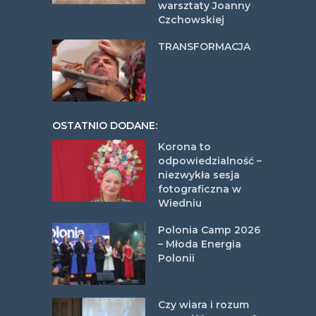
warsztaty Joanny
Czchowskiej
TRANSFORMACJA
OSTATNIO DODANE:
Korona to
odpowiedzialność –
niezwykła sesja
fotograficzna w
Wiedniu
Polonia Camp 2026
– Młoda Energia
Polonii
Czy wiara i rozum