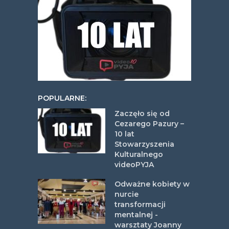
POPULARNE:
Zaczęło się od
Cezarego Pazury –
10 lat
Stowarzyszenia
Kulturalnego
videoPYJA
Odważne kobiety w
nurcie
transformacji
mentalnej -
warsztaty Joanny