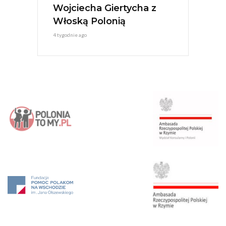
Wojciecha Giertycha z
Włoską Polonią
4 tygodnie ago