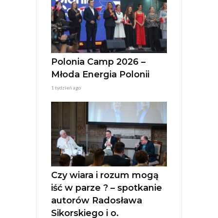
Polonia Camp 2026 –
Młoda Energia Polonii
1 tydzień ago
Czy wiara i rozum mogą
iść w parze ? – spotkanie
autorów Radosława
Sikorskiego i o.