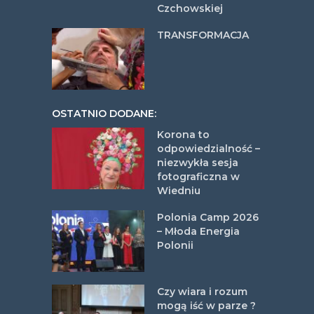
Czchowskiej
TRANSFORMACJA
OSTATNIO DODANE:
Korona to
odpowiedzialność –
niezwykła sesja
fotograficzna w
Wiedniu
Polonia Camp 2026
– Młoda Energia
Polonii
Czy wiara i rozum
mogą iść w parze ?