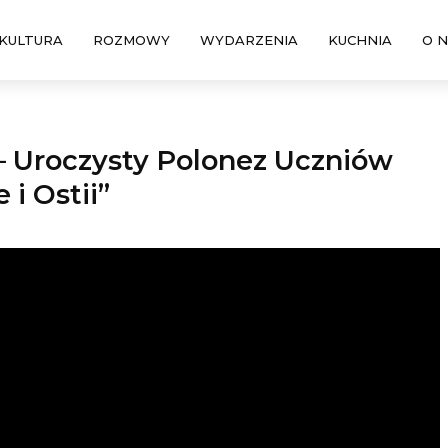
KULTURA
ROZMOWY
WYDARZENIA
KUCHNIA
O 
 – Uroczysty Polonez Uczniów
 i Ostii”