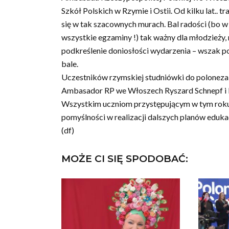
Szkół Polskich w Rzymie i Ostii. Od kilku lat.. 
się w tak szacownych murach. Bal radości (bo w
wszystkie egzaminy !) tak ważny dla młodzieży, r
podkreślenie doniosłości wydarzenia – wszak 
bale.
Uczestników rzymskiej studniówki do poloneza
Ambasador RP we Włoszech Ryszard Schnepf i 
Wszystkim uczniom przystępującym w tym roku 
pomyślności w realizacji dalszych planów eduka
(df)
MOŻE CI SIĘ SPODOBAĆ: