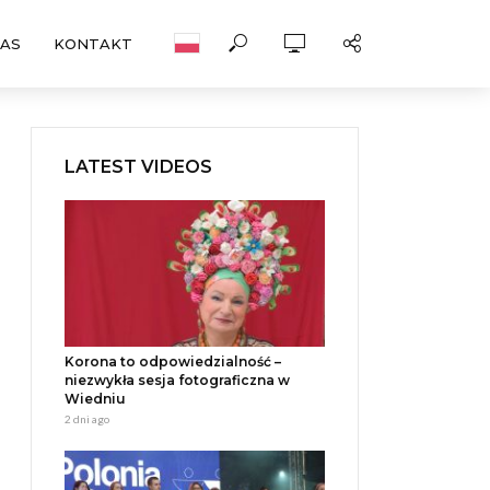
NAS
KONTAKT
LATEST VIDEOS
Korona to odpowiedzialność –
niezwykła sesja fotograficzna w
Wiedniu
2 dni ago