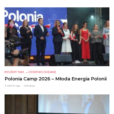
,
BYLIŚMY TAM ...
OSTATNIO DODANE
Polonia Camp 2026 – Młoda Energia Polonii
1 tydzień ago
videopyja