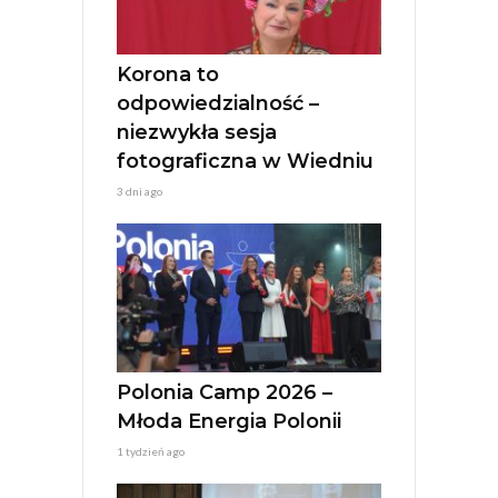
Korona to
odpowiedzialność –
niezwykła sesja
fotograficzna w Wiedniu
3 dni ago
Polonia Camp 2026 –
Młoda Energia Polonii
1 tydzień ago