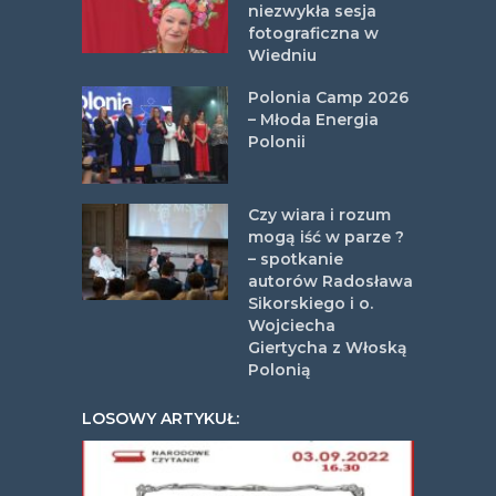
niezwykła sesja
fotograficzna w
Wiedniu
Polonia Camp 2026
– Młoda Energia
Polonii
Czy wiara i rozum
mogą iść w parze ?
– spotkanie
autorów Radosława
Sikorskiego i o.
Wojciecha
Giertycha z Włoską
Polonią
LOSOWY ARTYKUŁ: