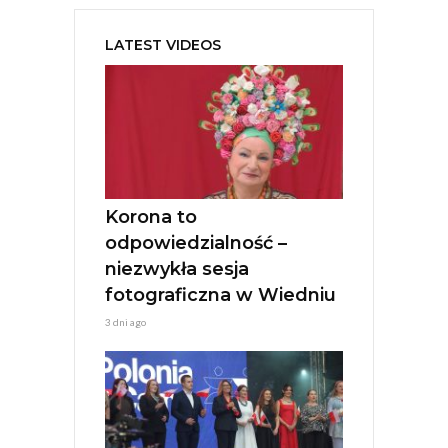
LATEST VIDEOS
Korona to
odpowiedzialność –
niezwykła sesja
fotograficzna w Wiedniu
3 dni ago