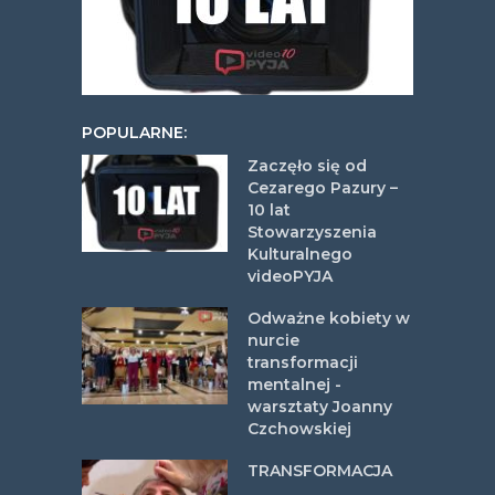
POPULARNE:
Zaczęło się od
Cezarego Pazury –
10 lat
Stowarzyszenia
Kulturalnego
videoPYJA
Odważne kobiety w
nurcie
transformacji
mentalnej -
warsztaty Joanny
Czchowskiej
TRANSFORMACJA