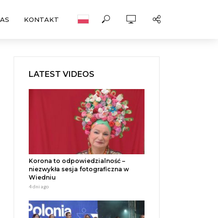
NAS
KONTAKT
LATEST VIDEOS
Korona to odpowiedzialność –
niezwykła sesja fotograficzna w
Wiedniu
4 dni ago