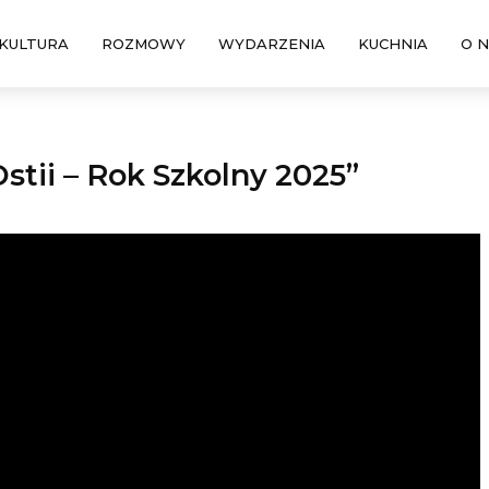
KULTURA
ROZMOWY
WYDARZENIA
KUCHNIA
O 
tii – Rok Szkolny 2025”