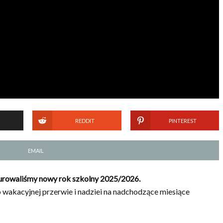
REDDIT
PINTEREST
EMAIL
gurowaliśmy nowy rok szkolny 2025/2026.
o wakacyjnej przerwie i nadziei na nadchodzące miesiące