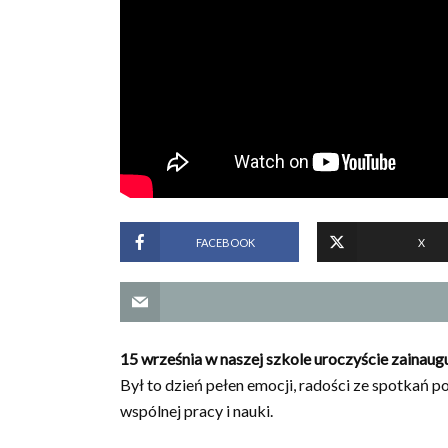
FACEBOOK
X
15 września w naszej szkole uroczyście zainau
Był to dzień pełen emocji, radości ze spotkań p
wspólnej pracy i nauki.