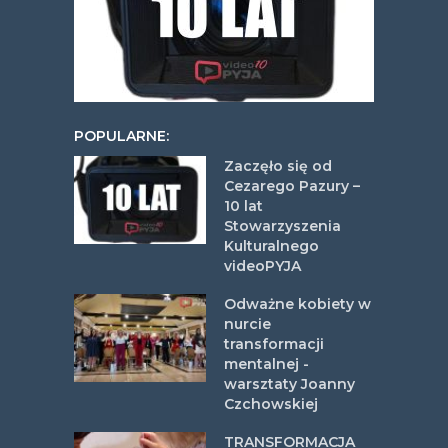
POPULARNE:
Zaczęło się od
Cezarego Pazury –
10 lat
Stowarzyszenia
Kulturalnego
videoPYJA
Odważne kobiety w
nurcie
transformacji
mentalnej -
warsztaty Joanny
Czchowskiej
TRANSFORMACJA