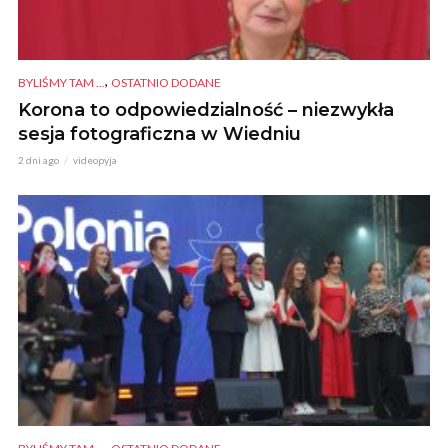
,
BYLIŚMY TAM ...
OSTATNIO DODANE
Korona to odpowiedzialność – niezwykła
sesja fotograficzna w Wiedniu
2 dni ago
videopyja
,