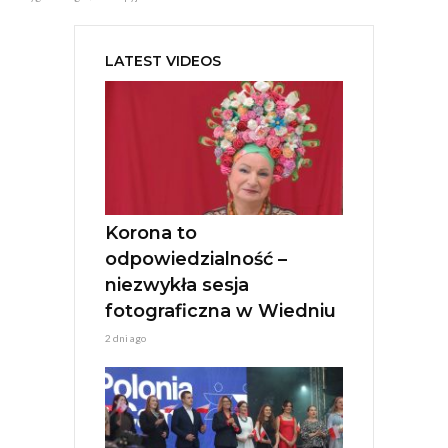
LATEST VIDEOS
Korona to
odpowiedzialność –
niezwykła sesja
fotograficzna w Wiedniu
2 dni ago