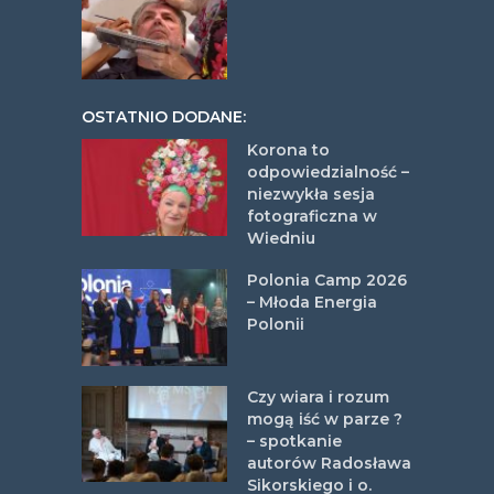
OSTATNIO DODANE:
Korona to
odpowiedzialność –
niezwykła sesja
fotograficzna w
Wiedniu
Polonia Camp 2026
– Młoda Energia
Polonii
Czy wiara i rozum
mogą iść w parze ?
– spotkanie
autorów Radosława
Sikorskiego i o.