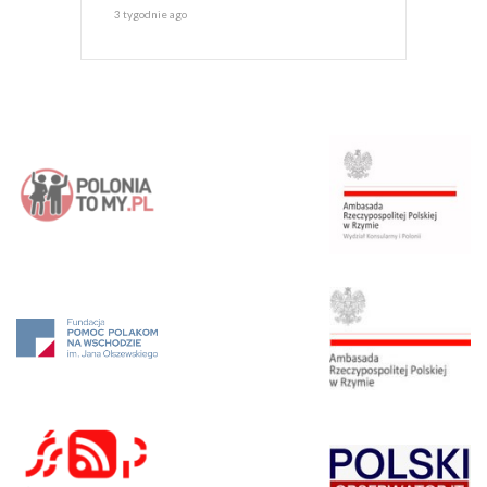
3 tygodnie ago