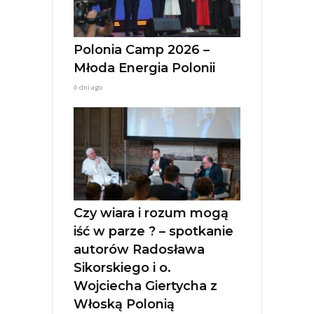
Polonia Camp 2026 –
Młoda Energia Polonii
6 dni ago
Czy wiara i rozum mogą
iść w parze ? – spotkanie
autorów Radosława
Sikorskiego i o.
Wojciecha Giertycha z
Włoską Polonią