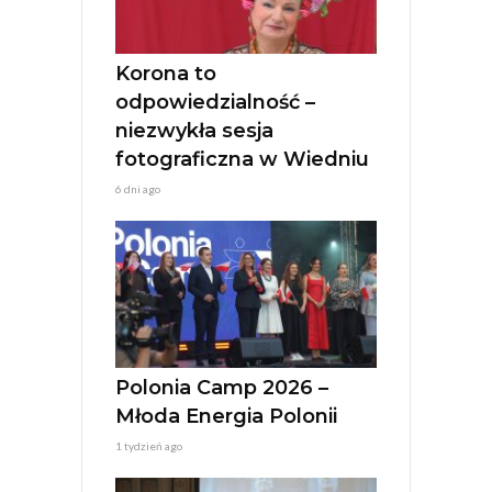
Korona to
odpowiedzialność –
niezwykła sesja
fotograficzna w Wiedniu
6 dni ago
Polonia Camp 2026 –
Młoda Energia Polonii
1 tydzień ago