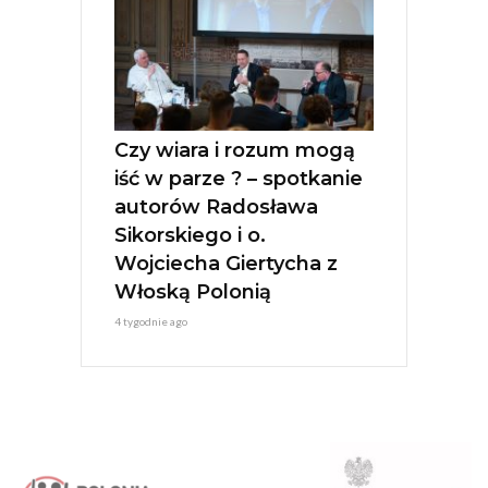
Czy wiara i rozum mogą
iść w parze ? – spotkanie
autorów Radosława
Sikorskiego i o.
Wojciecha Giertycha z
Włoską Polonią
4 tygodnie ago