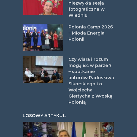
niezwykła sesja
fotograficzna w
Wiedniu
Polonia Camp 2026
– Młoda Energia
Polonii
Czy wiara i rozum
mogą iść w parze ?
– spotkanie
autorów Radosława
Sikorskiego i o.
Wojciecha
Giertycha z Włoską
Polonią
LOSOWY ARTYKUŁ: