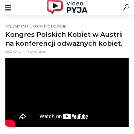
,
BYLIŚMY TAM ...
OSTATNIO DODANE
Kongres Polskich Kobiet w Austrii
na konferencji odważnych kobiet.
2025-07-01
49 wyświetleń