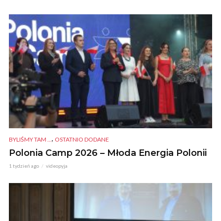
,
BYLIŚMY TAM ...
OSTATNIO DODANE
Polonia Camp 2026 – Młoda Energia Polonii
1 tydzień ago
videopyja