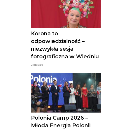
Korona to
odpowiedzialność –
niezwykła sesja
fotograficzna w Wiedniu
2 dni ago
Polonia Camp 2026 –
Młoda Energia Polonii