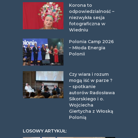
Korona to
odpowiedzialność –
niezwykła sesja
fotograficzna w
Wiedniu
Polonia Camp 2026
– Młoda Energia
Polonii
Czy wiara i rozum
mogą iść w parze ?
– spotkanie
autorów Radosława
Sikorskiego i o.
Wojciecha
Giertycha z Włoską
Polonią
LOSOWY ARTYKUŁ: