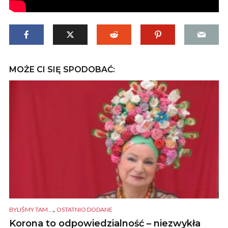
MOŻE CI SIĘ SPODOBAĆ:
,
BYLIŚMY TAM ...
OSTATNIO DODANE
Korona to odpowiedzialność – niezwykła