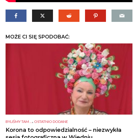
MOŻE CI SIĘ SPODOBAĆ:
,
BYLIŚMY TAM ...
OSTATNIO DODANE
Korona to odpowiedzialność – niezwykła
sesja fotograficzna w Wiedniu