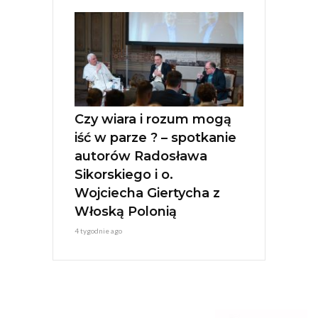
Czy wiara i rozum mogą
iść w parze ? – spotkanie
autorów Radosława
Sikorskiego i o.
Wojciecha Giertycha z
Włoską Polonią
4 tygodnie ago