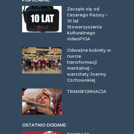
POPULARNE:
Zaczęło się od
Cezarego Pazury –
10 lat
Stowarzyszenia
Kulturalnego
videoPYJA
Odważne kobiety w
nurcie
transformacji
mentalnej -
warsztaty Joanny
Czchowskiej
TRANSFORMACJA
OSTATNIO DODANE: