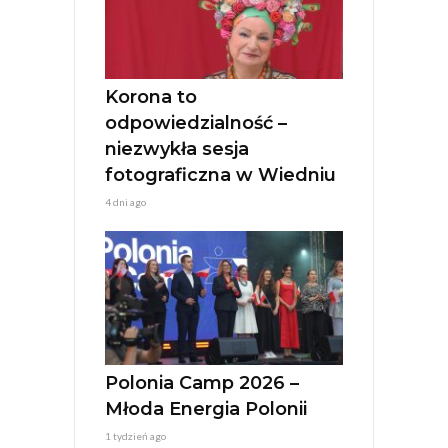
Korona to
odpowiedzialność –
niezwykła sesja
fotograficzna w Wiedniu
4 dni ago
Polonia Camp 2026 –
Młoda Energia Polonii
1 tydzień ago