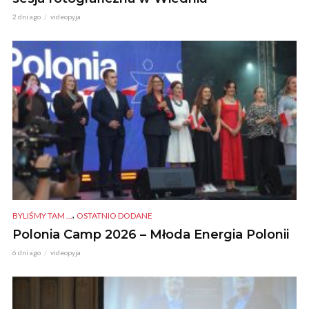
2 dni ago
videopyja
,
BYLIŚMY TAM ...
OSTATNIO DODANE
Polonia Camp 2026 – Młoda Energia Polonii
6 dni ago
videopyja