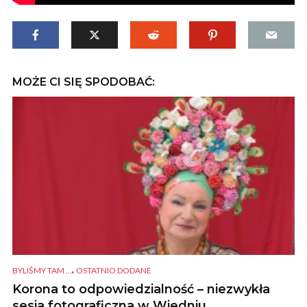
MOŻE CI SIĘ SPODOBAĆ:
,
BYLIŚMY TAM ...
OSTATNIO DODANE
Korona to odpowiedzialność – niezwykła
sesja fotograficzna w Wiedniu