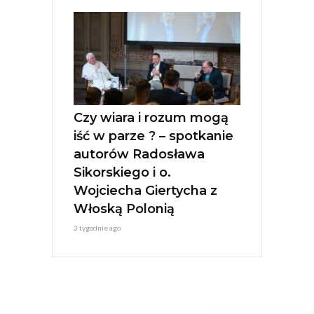
Czy wiara i rozum mogą
iść w parze ? – spotkanie
autorów Radosława
Sikorskiego i o.
Wojciecha Giertycha z
Włoską Polonią
3 tygodnie ago