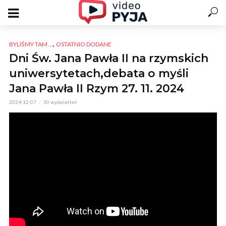
,
BYLIŚMY TAM ...
OSTATNIO DODANE
Dni Św. Jana Pawła II na rzymskich
uniwersytetach,debata o myśli
Jana Pawła II Rzym 27. 11. 2024
2024-12-07
50 wyświetleń