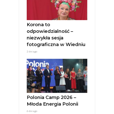
Korona to
odpowiedzialność –
niezwykła sesja
fotograficzna w Wiedniu
2 dni ago
Polonia Camp 2026 –
Młoda Energia Polonii
6 dni ago