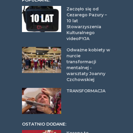
POPULARNE:
Zaczęło się od
Cezarego Pazury –
10 lat
Stowarzyszenia
Kulturalnego
videoPYJA
Odważne kobiety w
nurcie
transformacji
mentalnej -
warsztaty Joanny
Czchowskiej
TRANSFORMACJA
OSTATNIO DODANE: