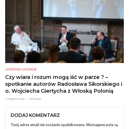
OSTATNIO DODANE
Czy wiara i rozum mogą iść w parze ? –
spotkanie autorów Radosława Sikorskiego i
o. Wojciecha Giertycha z Włoską Polonią
3 tygodnie ago
videopyja
DODAJ KOMENTARZ
Twój adres email nie zostanie opublikowany.
Wymagane pola są