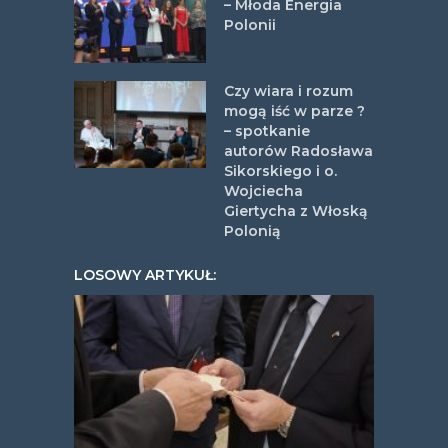
– Młoda Energia
Polonii
Czy wiara i rozum
mogą iść w parze ?
– spotkanie
autorów Radosława
Sikorskiego i o.
Wojciecha
Giertycha z Włoską
Polonią
LOSOWY ARTYKUŁ: