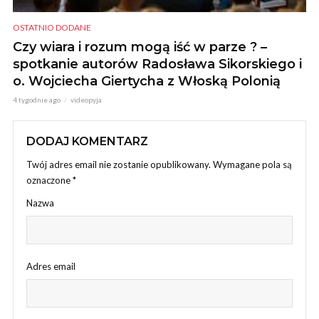
OSTATNIO DODANE
Czy wiara i rozum mogą iść w parze ? –
spotkanie autorów Radosława Sikorskiego i
o. Wojciecha Giertycha z Włoską Polonią
4 tygodnie ago
videopyja
DODAJ KOMENTARZ
Twój adres email nie zostanie opublikowany.
Wymagane pola są
oznaczone
*
Nazwa
Adres email