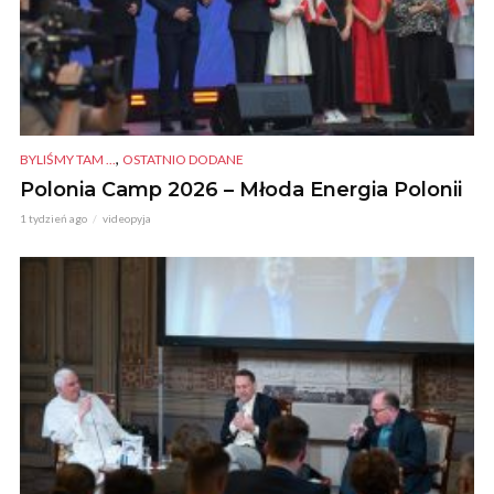
,
BYLIŚMY TAM ...
OSTATNIO DODANE
Polonia Camp 2026 – Młoda Energia Polonii
1 tydzień ago
videopyja