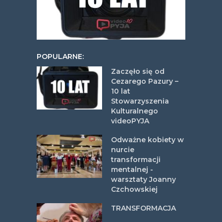
POPULARNE:
Zaczęło się od
Cezarego Pazury –
10 lat
Stowarzyszenia
Kulturalnego
videoPYJA
Odważne kobiety w
nurcie
transformacji
mentalnej -
warsztaty Joanny
Czchowskiej
TRANSFORMACJA