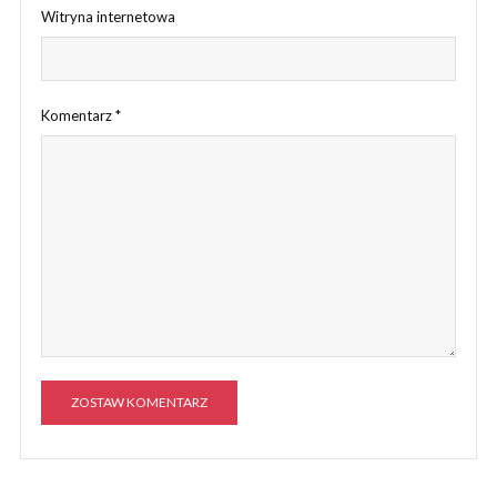
Witryna internetowa
Komentarz
*
A
l