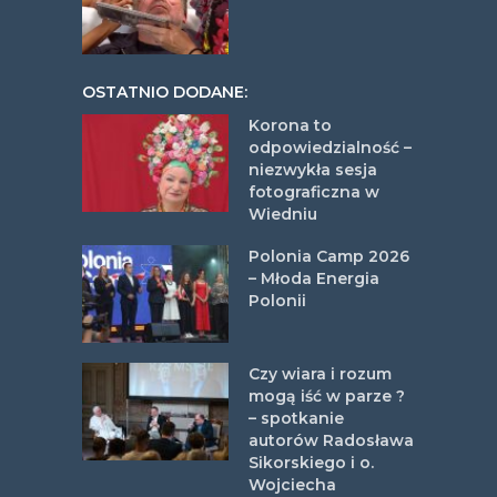
OSTATNIO DODANE:
Korona to
odpowiedzialność –
niezwykła sesja
fotograficzna w
Wiedniu
Polonia Camp 2026
– Młoda Energia
Polonii
Czy wiara i rozum
mogą iść w parze ?
– spotkanie
autorów Radosława
Sikorskiego i o.
Wojciecha