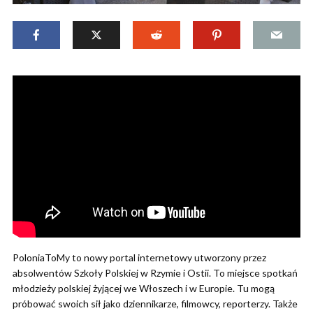
PoloniaToMy to nowy portal internetowy utworzony przez
absolwentów Szkoły Polskiej w Rzymie i Ostii. To miejsce spotkań
młodzieży polskiej żyjącej we Włoszech i w Europie. Tu mogą
próbować swoich sił jako dziennikarze, filmowcy, reporterzy. Także