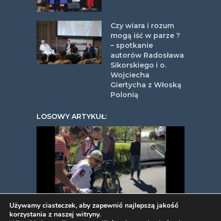
Czy wiara i rozum
mogą iść w parze ?
– spotkanie
autorów Radosława
Sikorskiego i o.
Wojciecha
Giertycha z Włoską
Polonią
LOSOWY ARTYKUŁ:
Używamy ciasteczek, aby zapewnić najlepszą jakość
korzystania z naszej witryny.
Historia pewnego maratonu