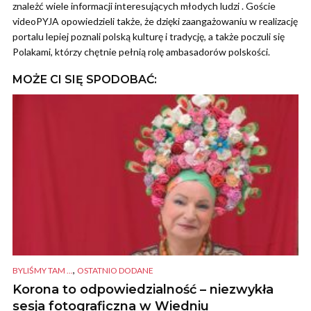
znależć wiele informacji interesujących młodych ludzi . Goście
videoPYJA opowiedzieli także, że dzięki zaangażowaniu w realizację
portalu lepiej poznali polską kulturę i tradycję, a także poczuli się
Polakami, którzy chętnie pełnią rolę ambasadorów polskości.
MOŻE CI SIĘ SPODOBAĆ:
,
BYLIŚMY TAM ...
OSTATNIO DODANE
Korona to odpowiedzialność – niezwykła
sesja fotograficzna w Wiedniu