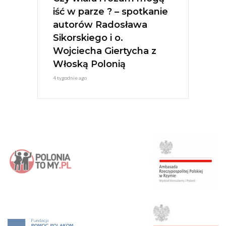
iść w parze ? – spotkanie
autorów Radosława
Sikorskiego i o.
Wojciecha Giertycha z
Włoską Polonią
4 tygodnie ago