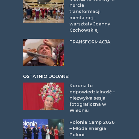
nurcie
transformacji
mentalnej -
warsztaty Joanny
Czchowskiej
TRANSFORMACJA
OSTATNIO DODANE:
Korona to
odpowiedzialność –
niezwykła sesja
fotograficzna w
Wiedniu
Polonia Camp 2026
– Młoda Energia
Polonii