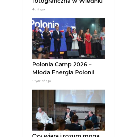
fotograficzna w Wiedniu
4 dni ago
Polonia Camp 2026 –
Młoda Energia Polonii
1 tydzień ago
Czy wiara i rozum mogą