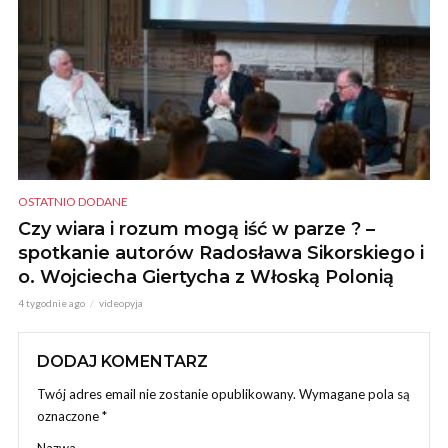
OSTATNIO DODANE
Czy wiara i rozum mogą iść w parze ? –
spotkanie autorów Radosława Sikorskiego i
o. Wojciecha Giertycha z Włoską Polonią
4 tygodnie ago
videopyja
DODAJ KOMENTARZ
Twój adres email nie zostanie opublikowany.
Wymagane pola są
oznaczone
*