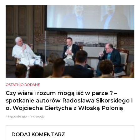
OSTATNIO DODANE
Czy wiara i rozum mogą iść w parze ? –
spotkanie autorów Radosława Sikorskiego i
o. Wojciecha Giertycha z Włoską Polonią
4 tygodnie ago
videopyja
DODAJ KOMENTARZ