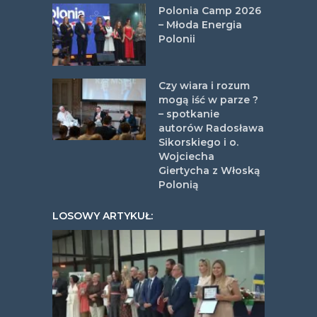
Polonia Camp 2026
– Młoda Energia
Polonii
Czy wiara i rozum
mogą iść w parze ?
– spotkanie
autorów Radosława
Sikorskiego i o.
Wojciecha
Giertycha z Włoską
Polonią
LOSOWY ARTYKUŁ: