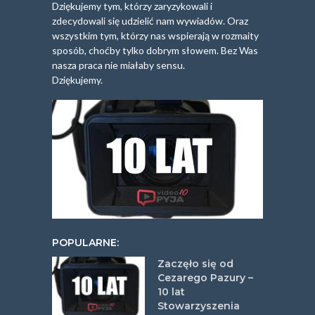
Dziękujemy tym, którzy zaryzykowali i
zdecydowali się udzielić nam wywiadów. Oraz
wszystkim tym, którzy nas wspierają w rozmaity
sposób, choćby tylko dobrym słowem. Bez Was
nasza praca nie miałaby sensu.
Dziękujemy.
POPULARNE:
Zaczęło się od
Cezarego Pazury –
10 lat
Stowarzyszenia