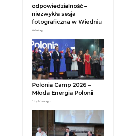
odpowiedzialność –
niezwykła sesja
fotograficzna w Wiedniu
4 dni ago
Polonia Camp 2026 –
Młoda Energia Polonii
1 tydzień ago