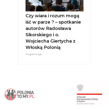
Czy wiara i rozum mogą
iść w parze ? – spotkanie
autorów Radosława
Sikorskiego i o.
Wojciecha Giertycha z
Włoską Polonią
4 tygodnie ago