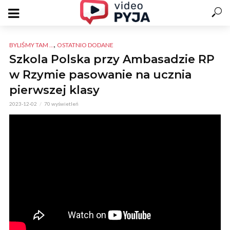
,
BYLIŚMY TAM ...
OSTATNIO DODANE
Szkola Polska przy Ambasadzie RP
w Rzymie pasowanie na ucznia
pierwszej klasy
2023-12-02
70 wyświetleń