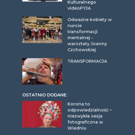
Kulturalnego
videoPYJA
Odważne kobiety w
nurcie
transformacji
mentalnej -
warsztaty Joanny
Czchowskiej
TRANSFORMACJA
OSTATNIO DODANE:
Korona to
odpowiedzialność –
niezwykła sesja
fotograficzna w
Wiedniu