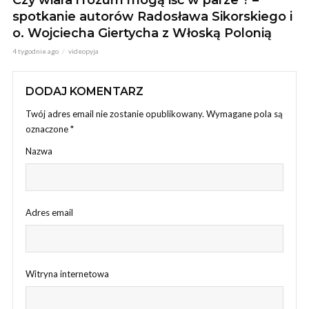
spotkanie autorów Radosława Sikorskiego i
o. Wojciecha Giertycha z Włoską Polonią
4 tygodnie ago
videopyja
DODAJ KOMENTARZ
Twój adres email nie zostanie opublikowany.
Wymagane pola są
oznaczone
*
Nazwa
Adres email
Witryna internetowa