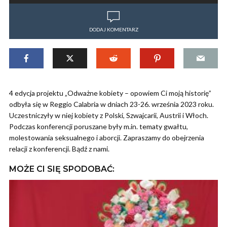
DODAJ KOMENTARZ
4 edycja projektu „Odważne kobiety – opowiem Ci moją historię”
odbyła się w Reggio Calabria w dniach 23-26. września 2023 roku.
Uczestniczyły w niej kobiety z Polski, Szwajcarii, Austrii i Włoch.
Podczas konferencji poruszane były m.in. tematy gwałtu,
molestowania seksualnego i aborcji. Zapraszamy do obejrzenia
relacji z konferencji. Bądź z nami.
MOŻE CI SIĘ SPODOBAĆ: