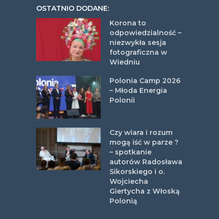
OSTATNIO DODANE:
Korona to
odpowiedzialność –
niezwykła sesja
fotograficzna w
Wiedniu
Polonia Camp 2026
– Młoda Energia
Polonii
Czy wiara i rozum
mogą iść w parze ?
– spotkanie
autorów Radosława
Sikorskiego i o.
Wojciecha
Giertycha z Włoską
Polonią