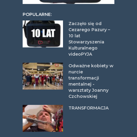
POPULARNE:
Zaczęło się od
Cezarego Pazury –
10 lat
Stowarzyszenia
Kulturalnego
videoPYJA
Odważne kobiety w
nurcie
transformacji
mentalnej -
warsztaty Joanny
Czchowskiej
TRANSFORMACJA