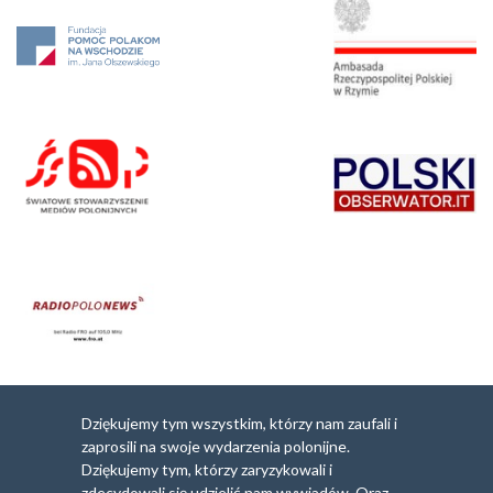
Dziękujemy tym wszystkim, którzy nam zaufali i
zaprosili na swoje wydarzenia polonijne.
Dziękujemy tym, którzy zaryzykowali i
zdecydowali się udzielić nam wywiadów. Oraz