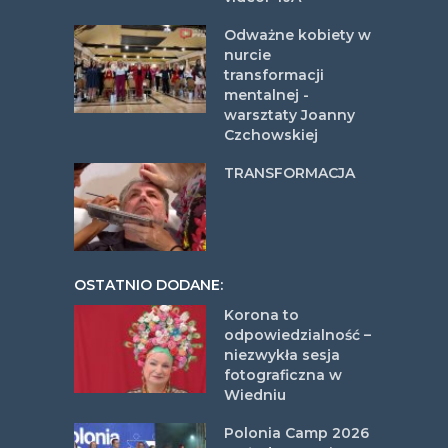
Odważne kobiety w
nurcie
transformacji
mentalnej -
warsztaty Joanny
Czchowskiej
TRANSFORMACJA
OSTATNIO DODANE:
Korona to
odpowiedzialność –
niezwykła sesja
fotograficzna w
Wiedniu
Polonia Camp 2026