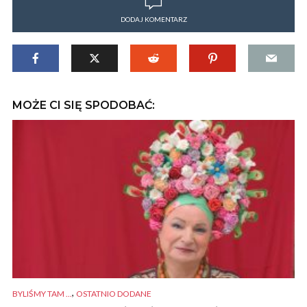
DODAJ KOMENTARZ
MOŻE CI SIĘ SPODOBAĆ:
,
BYLIŚMY TAM ...
OSTATNIO DODANE