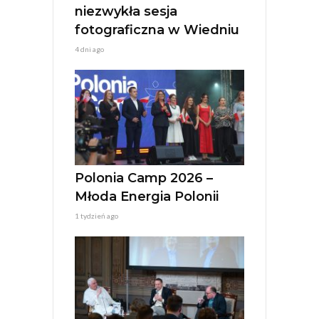
niezwykła sesja
fotograficzna w Wiedniu
4 dni ago
Polonia Camp 2026 –
Młoda Energia Polonii
1 tydzień ago