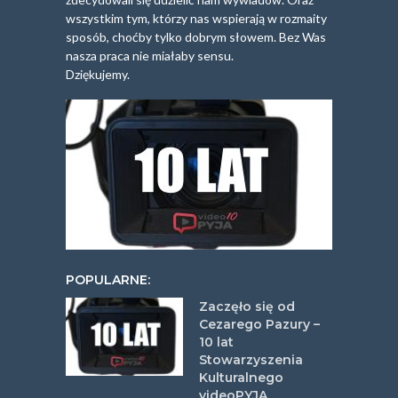
wszystkim tym, którzy nas wspierają w rozmaity
sposób, choćby tylko dobrym słowem. Bez Was
nasza praca nie miałaby sensu.
Dziękujemy.
POPULARNE:
Zaczęło się od
Cezarego Pazury –
10 lat
Stowarzyszenia
Kulturalnego
videoPYJA