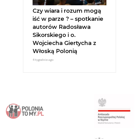
Czy wiara i rozum mogą
iść w parze ? – spotkanie
autorów Radosława
Sikorskiego i o.
Wojciecha Giertycha z
Włoską Polonią
4 tygodnie ago