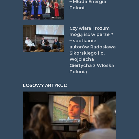
– Młoda Energia
Polonii
Czy wiara i rozum
mogą iść w parze ?
– spotkanie
autorów Radosława
Sikorskiego i o.
Wojciecha
Giertycha z Włoską
Polonią
LOSOWY ARTYKUŁ: