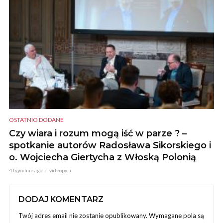
OSTATNIO DODANE
Czy wiara i rozum mogą iść w parze ? –
spotkanie autorów Radosława Sikorskiego i
o. Wojciecha Giertycha z Włoską Polonią
4 tygodnie ago
videopyja
DODAJ KOMENTARZ
Twój adres email nie zostanie opublikowany.
Wymagane pola są