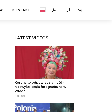
NAS
KONTAKT
LATEST VIDEOS
Korona to odpowiedzialność –
niezwykła sesja fotograficzna w
Wiedniu
4 dni ago