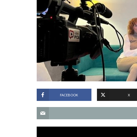
FACEBOOK
X