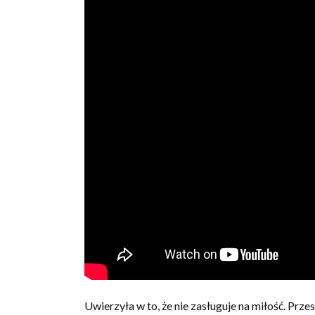
Uwierzyła w to, że nie zasługuje na miłość. Prze