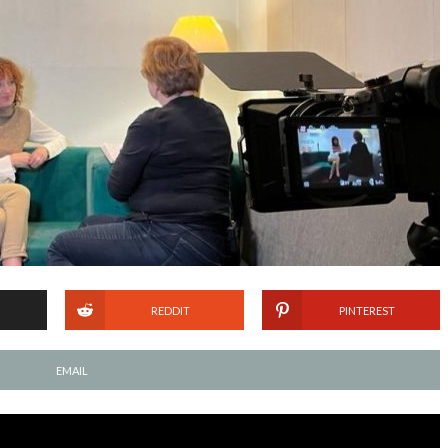
REDDIT
PINTEREST
EMAIL