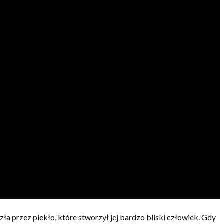
szła przez piekło, które stworzył jej bardzo bliski człowiek. Gdy