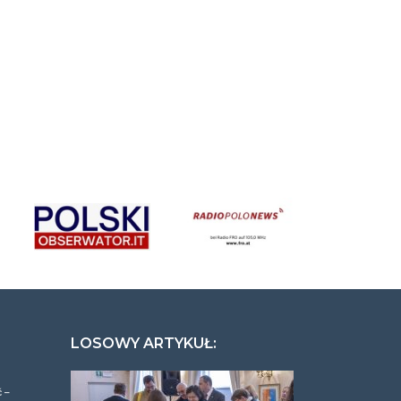
LOSOWY ARTYKUŁ:
 –