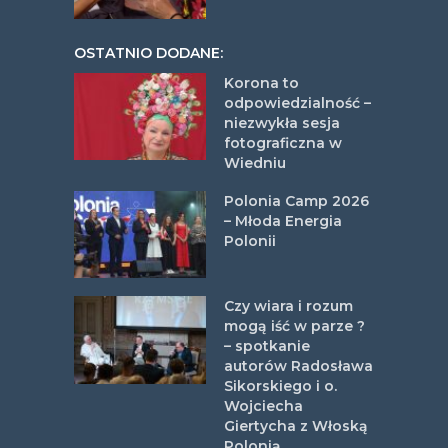
OSTATNIO DODANE:
Korona to
odpowiedzialność –
niezwykła sesja
fotograficzna w
Wiedniu
Polonia Camp 2026
– Młoda Energia
Polonii
Czy wiara i rozum
mogą iść w parze ?
– spotkanie
autorów Radosława
Sikorskiego i o.
Wojciecha
Giertycha z Włoską
Polonią