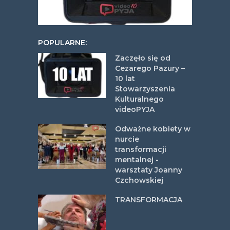
POPULARNE:
Zaczęło się od
Cezarego Pazury –
10 lat
Stowarzyszenia
Kulturalnego
videoPYJA
Odważne kobiety w
nurcie
transformacji
mentalnej -
warsztaty Joanny
Czchowskiej
TRANSFORMACJA