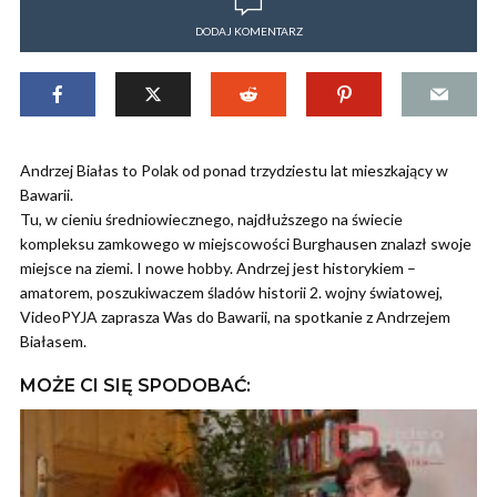
DODAJ KOMENTARZ
Andrzej Białas to Polak od ponad trzydziestu lat mieszkający w
Bawarii.
Tu, w cieniu średniowiecznego, najdłuższego na świecie
kompleksu zamkowego w miejscowości Burghausen znalazł swoje
miejsce na ziemi. I nowe hobby. Andrzej jest historykiem –
amatorem, poszukiwaczem śladów historii 2. wojny światowej,
VideoPYJA zaprasza Was do Bawarii, na spotkanie z Andrzejem
Białasem.
MOŻE CI SIĘ SPODOBAĆ: