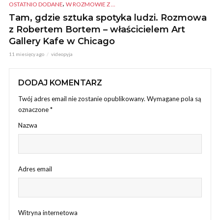
,
OSTATNIO DODANE
W ROZMOWIE Z ...
Tam, gdzie sztuka spotyka ludzi. Rozmowa
z Robertem Bortem – właścicielem Art
Gallery Kafe w Chicago
11 miesięcy ago
videopyja
DODAJ KOMENTARZ
Twój adres email nie zostanie opublikowany.
Wymagane pola są
oznaczone
*
Nazwa
Adres email
Witryna internetowa