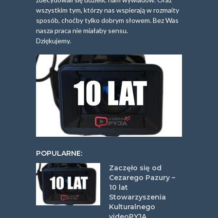
wszystkim tym, którzy nas wspierają w rozmaity
sposób, choćby tylko dobrym słowem. Bez Was
nasza praca nie miałaby sensu.
Dziękujemy.
POPULARNE:
Zaczęło się od
Cezarego Pazury –
10 lat
Stowarzyszenia
Kulturalnego
videoPYJA