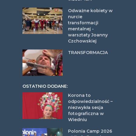
Odważne kobiety w
nurcie
transformacji
mentalnej -
warsztaty Joanny
Czchowskiej
TRANSFORMACJA
OSTATNIO DODANE:
Korona to
odpowiedzialność –
niezwykła sesja
fotograficzna w
Wiedniu
Polonia Camp 2026