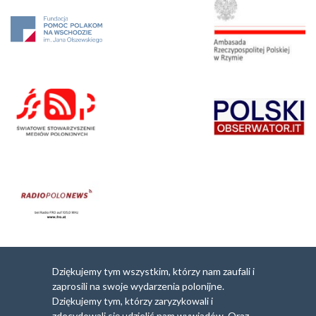
Dziękujemy tym wszystkim, którzy nam zaufali i
zaprosili na swoje wydarzenia polonijne.
Dziękujemy tym, którzy zaryzykowali i
zdecydowali się udzielić nam wywiadów. Oraz