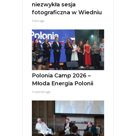
niezwykła sesja
fotograficzna w Wiedniu
3 dni ago
Polonia Camp 2026 –
Młoda Energia Polonii
1 tydzień ago