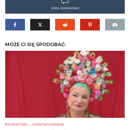
DODAJ KOMENTARZ
MOŻE CI SIĘ SPODOBAĆ:
,
BYLIŚMY TAM ...
OSTATNIO DODANE