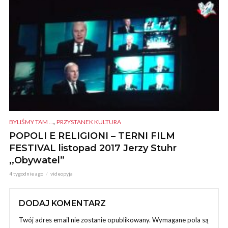
,
BYLIŚMY TAM ...
PRZYSTANEK KULTURA
POPOLI E RELIGIONI – TERNI FILM
FESTIVAL listopad 2017 Jerzy Stuhr
,,Obywatel”
4 tygodnie ago
videopyja
DODAJ KOMENTARZ
Twój adres email nie zostanie opublikowany.
Wymagane pola są