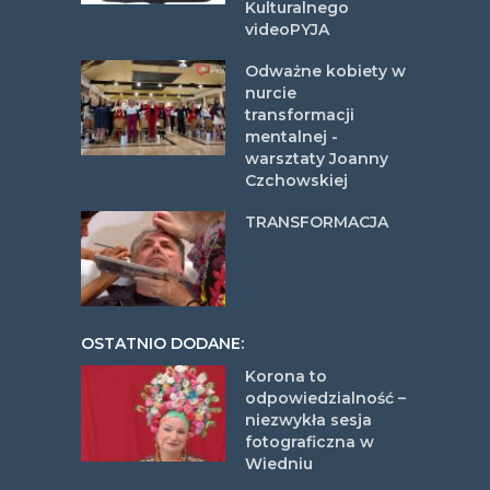
Kulturalnego
videoPYJA
Odważne kobiety w
nurcie
transformacji
mentalnej -
warsztaty Joanny
Czchowskiej
TRANSFORMACJA
OSTATNIO DODANE:
Korona to
odpowiedzialność –
niezwykła sesja
fotograficzna w
Wiedniu