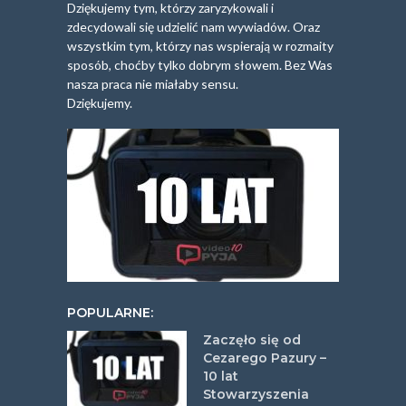
Dziękujemy tym, którzy zaryzykowali i
zdecydowali się udzielić nam wywiadów. Oraz
wszystkim tym, którzy nas wspierają w rozmaity
sposób, choćby tylko dobrym słowem. Bez Was
nasza praca nie miałaby sensu.
Dziękujemy.
POPULARNE:
Zaczęło się od
Cezarego Pazury –
10 lat
Stowarzyszenia