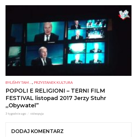
,
BYLIŚMY TAM ...
PRZYSTANEK KULTURA
POPOLI E RELIGIONI – TERNI FILM
FESTIVAL listopad 2017 Jerzy Stuhr
,,Obywatel”
3 tygodnie ago
videopyja
DODAJ KOMENTARZ