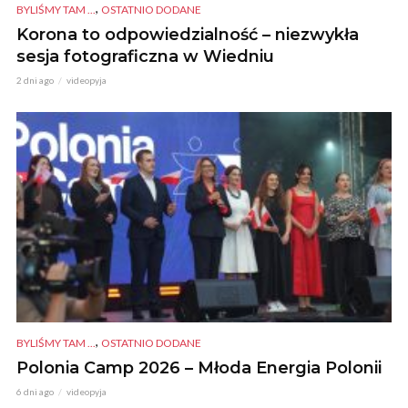
,
BYLIŚMY TAM ...
OSTATNIO DODANE
Korona to odpowiedzialność – niezwykła
sesja fotograficzna w Wiedniu
2 dni ago
videopyja
,
BYLIŚMY TAM ...
OSTATNIO DODANE
Polonia Camp 2026 – Młoda Energia Polonii
6 dni ago
videopyja