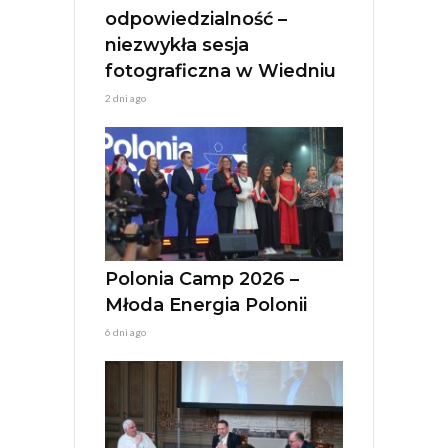
odpowiedzialność –
niezwykła sesja
fotograficzna w Wiedniu
2 dni ago
Polonia Camp 2026 –
Młoda Energia Polonii
6 dni ago