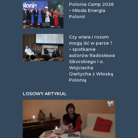
Polonia Camp 2026
– Młoda Energia
Polonii
Czy wiara i rozum
mogą iść w parze ?
– spotkanie
autorów Radosława
Sikorskiego i o.
Wojciecha
Giertycha z Włoską
Polonią
LOSOWY ARTYKUŁ: