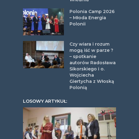
Polonia Camp 2026
– Młoda Energia
Polonii
Czy wiara i rozum
mogą iść w parze ?
– spotkanie
autorów Radosława
Sikorskiego i o.
Wojciecha
Giertycha z Włoską
Polonią
LOSOWY ARTYKUŁ: