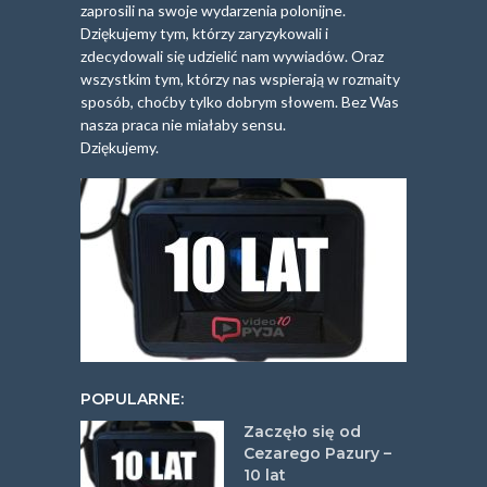
zaprosili na swoje wydarzenia polonijne.
Dziękujemy tym, którzy zaryzykowali i
zdecydowali się udzielić nam wywiadów. Oraz
wszystkim tym, którzy nas wspierają w rozmaity
sposób, choćby tylko dobrym słowem. Bez Was
nasza praca nie miałaby sensu.
Dziękujemy.
POPULARNE:
Zaczęło się od
Cezarego Pazury –
10 lat