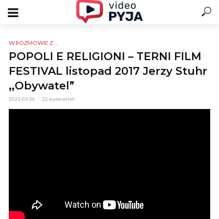
W ROZMOWIE Z ...
POPOLI E RELIGIONI – TERNI FILM
FESTIVAL listopad 2017 Jerzy Stuhr
,,Obywatel”
2023-03-26
22 wyświetleń