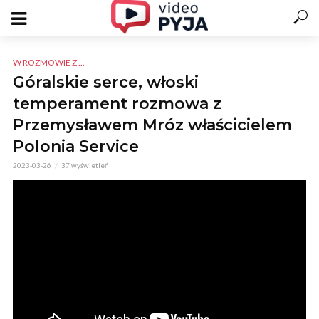
W ROZMOWIE Z ...
Góralskie serce, włoski
temperament rozmowa z
Przemysławem Mróz właścicielem
Polonia Service
2023-03-26
37 wyświetleń