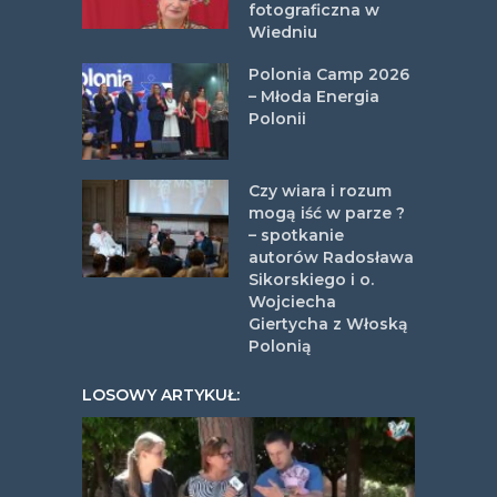
fotograficzna w
Wiedniu
Polonia Camp 2026
– Młoda Energia
Polonii
Czy wiara i rozum
mogą iść w parze ?
– spotkanie
autorów Radosława
Sikorskiego i o.
Wojciecha
Giertycha z Włoską
Polonią
LOSOWY ARTYKUŁ: