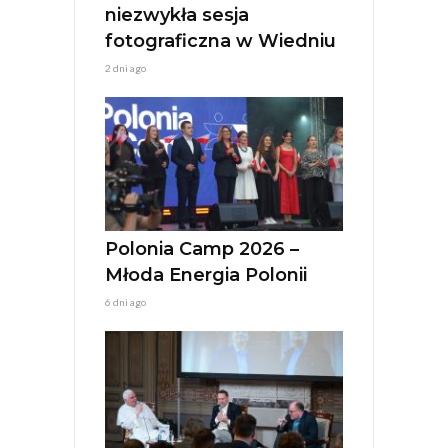
niezwykła sesja
fotograficzna w Wiedniu
2 dni ago
Polonia Camp 2026 –
Młoda Energia Polonii
6 dni ago