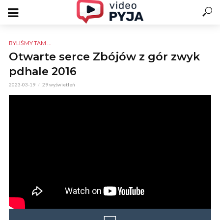
BYLIŚMY TAM ...
Otwarte serce Zbójów z gór zwyk
pdhale 2016
2023-03-19
29 wyświetleń