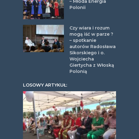
– Młoda Energia
Polonii
Czy wiara i rozum
mogą iść w parze ?
– spotkanie
autorów Radosława
Sikorskiego i o.
Wojciecha
Giertycha z Włoską
Polonią
LOSOWY ARTYKUŁ: