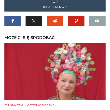
DODAJ KOMENTARZ
MOŻE CI SIĘ SPODOBAĆ:
,
BYLIŚMY TAM ...
OSTATNIO DODANE