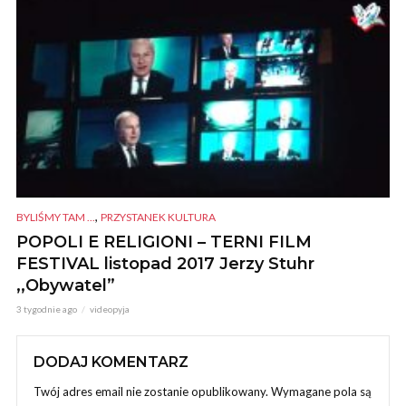
,
BYLIŚMY TAM ...
PRZYSTANEK KULTURA
POPOLI E RELIGIONI – TERNI FILM
FESTIVAL listopad 2017 Jerzy Stuhr
,,Obywatel”
3 tygodnie ago
videopyja
DODAJ KOMENTARZ
Twój adres email nie zostanie opublikowany.
Wymagane pola są