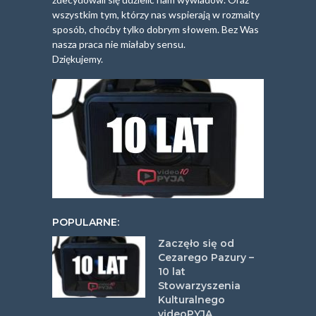
wszystkim tym, którzy nas wspierają w rozmaity
sposób, choćby tylko dobrym słowem. Bez Was
nasza praca nie miałaby sensu.
Dziękujemy.
POPULARNE:
Zaczęło się od
Cezarego Pazury –
10 lat
Stowarzyszenia
Kulturalnego
videoPYJA