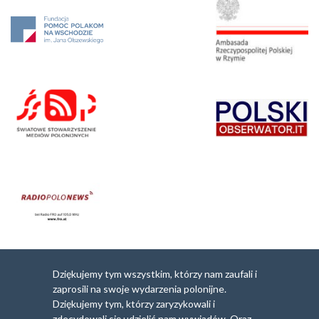
Dziękujemy tym wszystkim, którzy nam zaufali i
zaprosili na swoje wydarzenia polonijne.
Dziękujemy tym, którzy zaryzykowali i
zdecydowali się udzielić nam wywiadów. Oraz