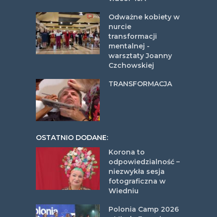
Odważne kobiety w
nurcie
transformacji
mentalnej -
warsztaty Joanny
Czchowskiej
TRANSFORMACJA
OSTATNIO DODANE:
Korona to
odpowiedzialność –
niezwykła sesja
fotograficzna w
Wiedniu
Polonia Camp 2026