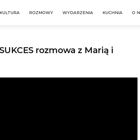
KULTURA
ROZMOWY
WYDARZENIA
KUCHNIA
O 
UKCES rozmowa z Marią i