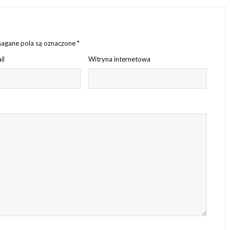
gane pola są oznaczone
*
il
Witryna internetowa