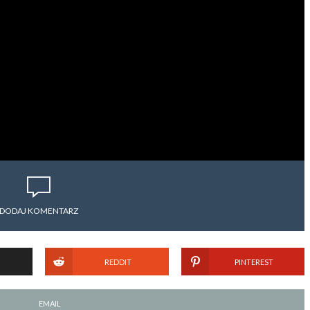
DODAJ KOMENTARZ
REDDIT
PINTEREST
EMAIL