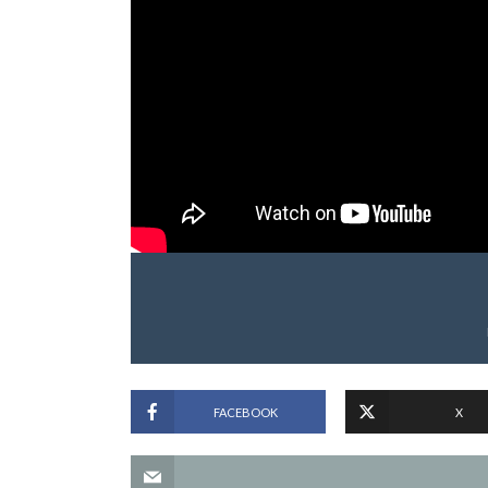
FACEBOOK
X