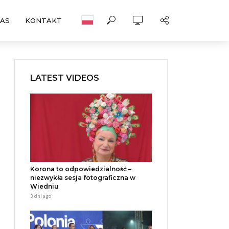
NAS
KONTAKT
LATEST VIDEOS
Korona to odpowiedzialność –
niezwykła sesja fotograficzna w
Wiedniu
3 dni ago