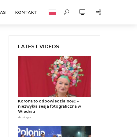
NAS
KONTAKT
LATEST VIDEOS
Korona to odpowiedzialność –
niezwykła sesja fotograficzna w
Wiedniu
4 dni ago