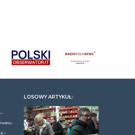
LOSOWY ARTYKUŁ:
 –
Wiedniu
26 –