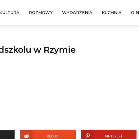
KULTURA
ROZMOWY
WYDARZENIA
KUCHNIA
O 
edszkolu w Rzymie
REDDIT
PINTEREST