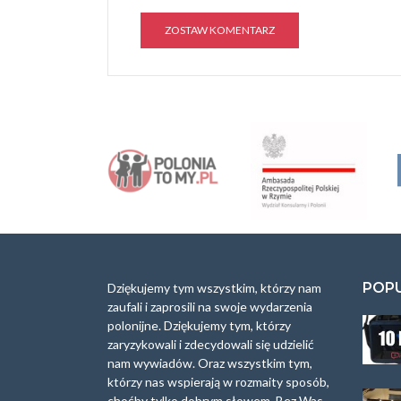
A
l
t
e
r
n
a
t
i
v
e
:
POP
Dziękujemy tym wszystkim, którzy nam
zaufali i zaprosili na swoje wydarzenia
polonijne. Dziękujemy tym, którzy
zaryzykowali i zdecydowali się udzielić
nam wywiadów. Oraz wszystkim tym,
którzy nas wspierają w rozmaity sposób,
choćby tylko dobrym słowem. Bez Was