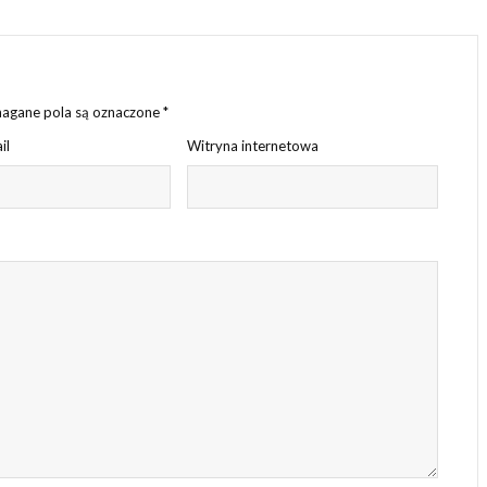
gane pola są oznaczone
*
il
Witryna internetowa