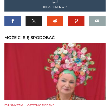
DODAJ KOMENTARZ
MOŻE CI SIĘ SPODOBAĆ:
,
BYLIŚMY TAM ...
OSTATNIO DODANE