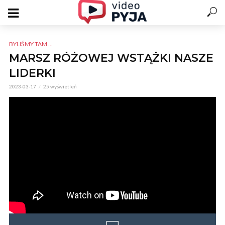
BYLIŚMY TAM ...
MARSZ RÓŻOWEJ WSTĄŻKI NASZE
LIDERKI
2023-03-17
25 wyświetleń