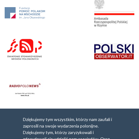
Dziękujemy tym wszystkim, którzy nam zaufali i
zaprosili na swoje wydarzenia polonijne.
Dziękujemy tym, którzy zaryzykowali i
zdecydowali się udzielić nam wywiadów. Oraz