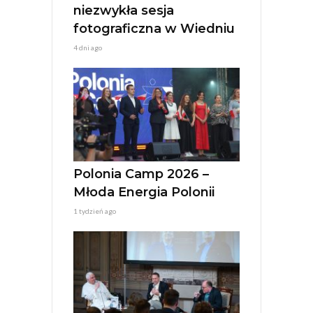
niezwykła sesja
fotograficzna w Wiedniu
4 dni ago
Polonia Camp 2026 –
Młoda Energia Polonii
1 tydzień ago