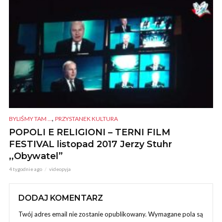
,
BYLIŚMY TAM ...
PRZYSTANEK KULTURA
POPOLI E RELIGIONI – TERNI FILM
FESTIVAL listopad 2017 Jerzy Stuhr
,,Obywatel”
4 tygodnie ago
videopyja
DODAJ KOMENTARZ
Twój adres email nie zostanie opublikowany.
Wymagane pola są