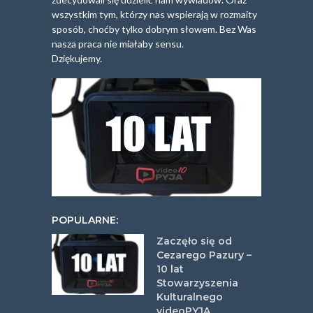
wszystkim tym, którzy nas wspierają w rozmaity
sposób, choćby tylko dobrym słowem. Bez Was
nasza praca nie miałaby sensu.
Dziękujemy.
POPULARNE:
Zaczęło się od
Cezarego Pazury –
10 lat
Stowarzyszenia
Kulturalnego
videoPYJA