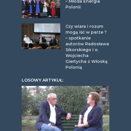
– Młoda Energia
Polonii
Czy wiara i rozum
mogą iść w parze ?
– spotkanie
autorów Radosława
Sikorskiego i o.
Wojciecha
Giertycha z Włoską
Polonią
LOSOWY ARTYKUŁ: