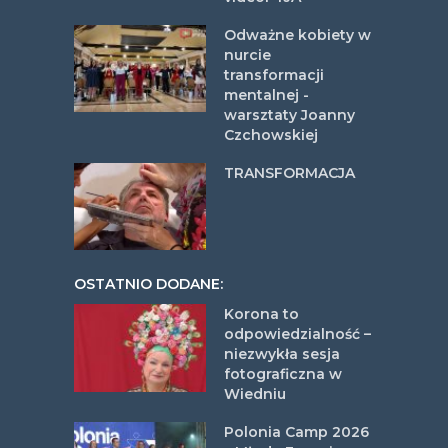
Odważne kobiety w
nurcie
transformacji
mentalnej -
warsztaty Joanny
Czchowskiej
TRANSFORMACJA
OSTATNIO DODANE:
Korona to
odpowiedzialność –
niezwykła sesja
fotograficzna w
Wiedniu
Polonia Camp 2026