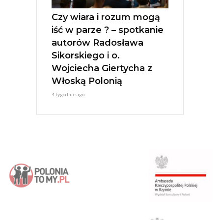
Czy wiara i rozum mogą
iść w parze ? – spotkanie
autorów Radosława
Sikorskiego i o.
Wojciecha Giertycha z
Włoską Polonią
4 tygodnie ago