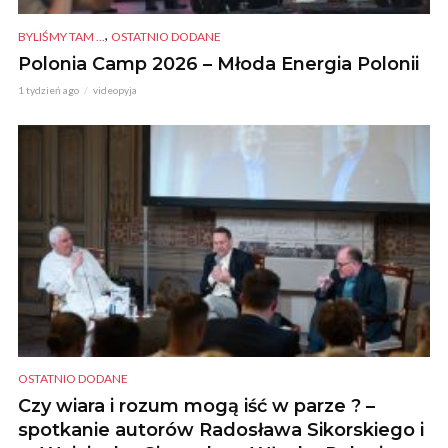
,
BYLIŚMY TAM ...
OSTATNIO DODANE
Polonia Camp 2026 – Młoda Energia Polonii
1 tydzień ago
videopyja
OSTATNIO DODANE
Czy wiara i rozum mogą iść w parze ? –
spotkanie autorów Radosława Sikorskiego i