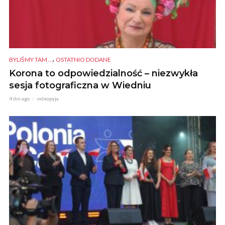
,
BYLIŚMY TAM ...
OSTATNIO DODANE
Korona to odpowiedzialność – niezwykła
sesja fotograficzna w Wiedniu
4 dni ago
videopyja