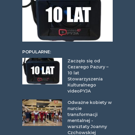
POPULARNE:
Zaczęło się od
Cezarego Pazury –
10 lat
Stowarzyszenia
Kulturalnego
videoPYJA
Odważne kobiety w
nurcie
transformacji
mentalnej -
warsztaty Joanny
Czchowskiej