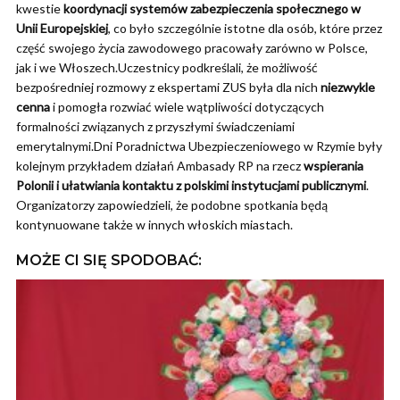
kwestie
koordynacji systemów zabezpieczenia społecznego w
Unii Europejskiej
, co było szczególnie istotne dla osób, które przez
część swojego życia zawodowego pracowały zarówno w Polsce,
jak i we Włoszech.Uczestnicy podkreślali, że możliwość
bezpośredniej rozmowy z ekspertami ZUS była dla nich
niezwykle
cenna
i pomogła rozwiać wiele wątpliwości dotyczących
formalności związanych z przyszłymi świadczeniami
emerytalnymi.Dni Poradnictwa Ubezpieczeniowego w Rzymie były
kolejnym przykładem działań Ambasady RP na rzecz
wspierania
Polonii i ułatwiania kontaktu z polskimi instytucjami publicznymi
.
Organizatorzy zapowiedzieli, że podobne spotkania będą
kontynuowane także w innych włoskich miastach.
MOŻE CI SIĘ SPODOBAĆ: