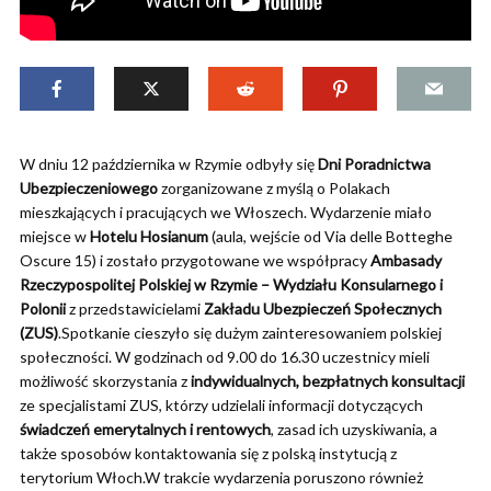
W dniu 12 października w Rzymie odbyły się
Dni Poradnictwa
Ubezpieczeniowego
zorganizowane z myślą o Polakach
mieszkających i pracujących we Włoszech. Wydarzenie miało
miejsce w
Hotelu Hosianum
(aula, wejście od Via delle Botteghe
Oscure 15) i zostało przygotowane we współpracy
Ambasady
Rzeczypospolitej Polskiej w Rzymie – Wydziału Konsularnego i
Polonii
z przedstawicielami
Zakładu Ubezpieczeń Społecznych
(ZUS)
.Spotkanie cieszyło się dużym zainteresowaniem polskiej
społeczności. W godzinach od 9.00 do 16.30 uczestnicy mieli
możliwość skorzystania z
indywidualnych, bezpłatnych konsultacji
ze specjalistami ZUS, którzy udzielali informacji dotyczących
świadczeń emerytalnych i rentowych
, zasad ich uzyskiwania, a
także sposobów kontaktowania się z polską instytucją z
terytorium Włoch.W trakcie wydarzenia poruszono również