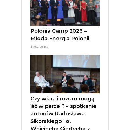
Polonia Camp 2026 –
Młoda Energia Polonii
1 tydzień ago
Czy wiara i rozum mogą
iść w parze ? – spotkanie
autorów Radosława
Sikorskiego i o.
Wojciecha Giertycha z