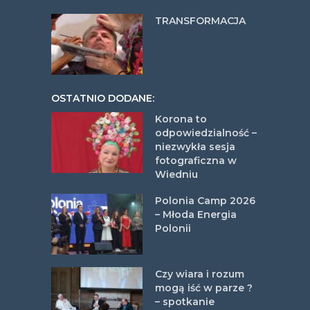
TRANSFORMACJA
OSTATNIO DODANE:
Korona to
odpowiedzialność –
niezwykła sesja
fotograficzna w
Wiedniu
Polonia Camp 2026
– Młoda Energia
Polonii
Czy wiara i rozum
mogą iść w parze ?
– spotkanie