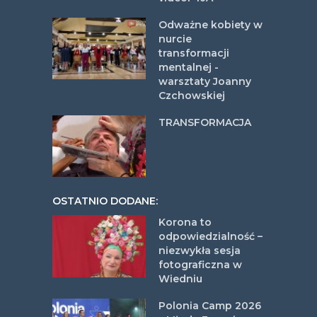
Odważne kobiety w
nurcie
transformacji
mentalnej -
warsztaty Joanny
Czchowskiej
TRANSFORMACJA
OSTATNIO DODANE:
Korona to
odpowiedzialność –
niezwykła sesja
fotograficzna w
Wiedniu
Polonia Camp 2026