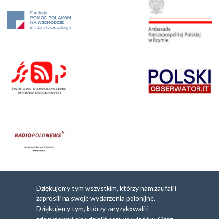
Dziękujemy tym wszystkim, którzy nam zaufali i
zaprosili na swoje wydarzenia polonijne.
Dziękujemy tym, którzy zaryzykowali i
zdecydowali się udzielić nam wywiadów. Oraz