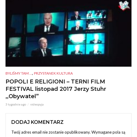
,
BYLIŚMY TAM ...
PRZYSTANEK KULTURA
POPOLI E RELIGIONI – TERNI FILM
FESTIVAL listopad 2017 Jerzy Stuhr
,,Obywatel”
3 tygodnie ago
videopyja
DODAJ KOMENTARZ
Twój adres email nie zostanie opublikowany.
Wymagane pola są