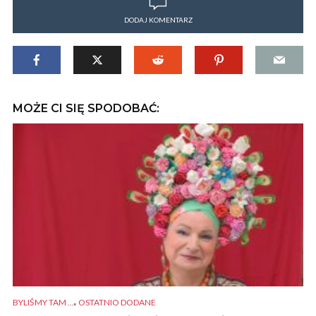
DODAJ KOMENTARZ
MOŻE CI SIĘ SPODOBAĆ:
,
BYLIŚMY TAM ...
OSTATNIO DODANE