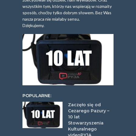
wszystkim tym, którzy nas wspierają w rozmaity
sposób, choćby tylko dobrym słowem. Bez Was
nasza praca nie miałaby sensu.
Dziękujemy.
POPULARNE:
Zaczęło się od
Cezarego Pazury –
10 lat
Stowarzyszenia
Kulturalnego
videoPYJA