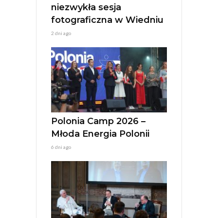
niezwykła sesja
fotograficzna w Wiedniu
2 dni ago
Polonia Camp 2026 –
Młoda Energia Polonii
6 dni ago