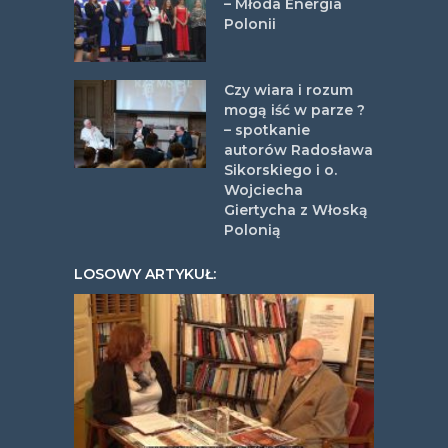
– Młoda Energia
Polonii
Czy wiara i rozum
mogą iść w parze ?
– spotkanie
autorów Radosława
Sikorskiego i o.
Wojciecha
Giertycha z Włoską
Polonią
LOSOWY ARTYKUŁ: