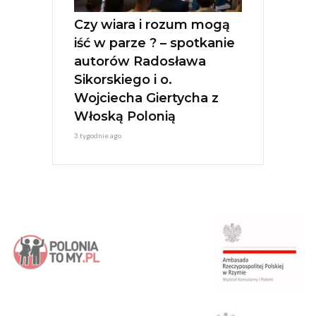
Czy wiara i rozum mogą
iść w parze ? – spotkanie
autorów Radosława
Sikorskiego i o.
Wojciecha Giertycha z
Włoską Polonią
3 tygodnie ago