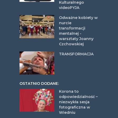
Kulturalnego
videoPYJA
Odważne kobiety w
nurcie
transformacji
mentalnej -
warsztaty Joanny
Czchowskiej
TRANSFORMACJA
OSTATNIO DODANE:
Korona to
odpowiedzialność –
niezwykła sesja
fotograficzna w
Wiedniu