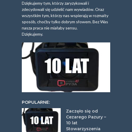
Dziękujemy tym, którzy zaryzykowali i
zdecydowali się udzielić nam wywiadów. Oraz
wszystkim tym, którzy nas wspierają w rozmaity
sposób, choćby tylko dobrym słowem. Bez Was
nasza praca nie miałaby sensu.
Dziękujemy.
POPULARNE:
Zaczęło się od
Cezarego Pazury –
10 lat
Stowarzyszenia