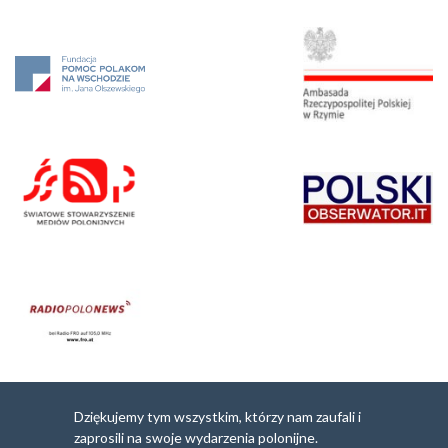
Dziękujemy tym wszystkim, którzy nam zaufali i
zaprosili na swoje wydarzenia polonijne.