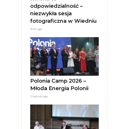
odpowiedzialność –
niezwykła sesja
fotograficzna w Wiedniu
4 dni ago
Polonia Camp 2026 –
Młoda Energia Polonii
1 tydzień ago