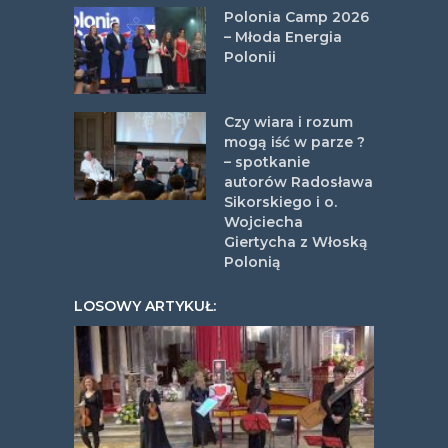
Polonia Camp 2026
– Młoda Energia
Polonii
Czy wiara i rozum
mogą iść w parze ?
– spotkanie
autorów Radosława
Sikorskiego i o.
Wojciecha
Giertycha z Włoską
Polonią
LOSOWY ARTYKUŁ: