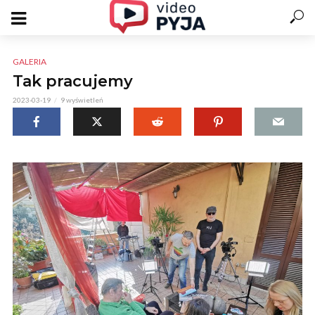
GALERIA
Tak pracujemy
2023-03-19
9 wyświetleń