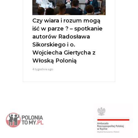
Czy wiara i rozum mogą
iść w parze ? – spotkanie
autorów Radosława
Sikorskiego i o.
Wojciecha Giertycha z
Włoską Polonią
4 tygodnie ago