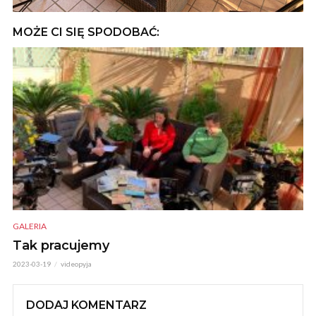
MOŻE CI SIĘ SPODOBAĆ:
GALERIA
Tak pracujemy
2023-03-19
videopyja
DODAJ KOMENTARZ