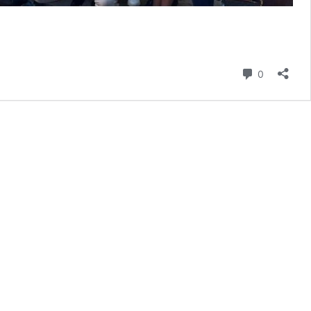
komentar
0